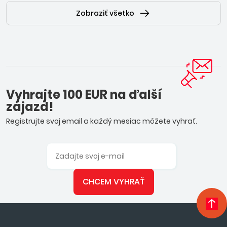
Zobraziť všetko
Vyhrajte 100 EUR na ďalší
zájazd!
Registrujte svoj email a každý mesiac môžete vyhrať.
CHCEM VYHRAŤ