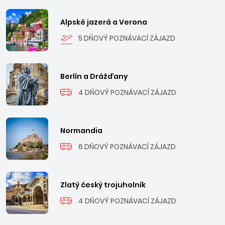
Alpské jazerá a Verona
5 DŇOVÝ POZNÁVACÍ ZÁJAZD
Berlín a Drážďany
4 DŇOVÝ POZNÁVACÍ ZÁJAZD
Normandia
6 DŇOVÝ POZNÁVACÍ ZÁJAZD
Zlatý český trojuholník
4 DŇOVÝ POZNÁVACÍ ZÁJAZD