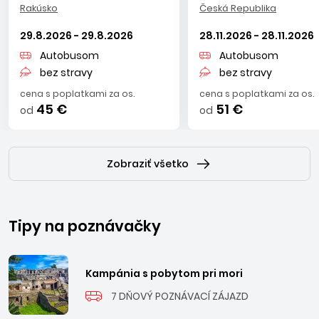
Rakúsko
Česká Republika
29.8.2026 - 29.8.2026
28.11.2026 - 28.11.2026
Autobusom
Autobusom
bez stravy
bez stravy
cena s poplatkami za os.
cena s poplatkami za os.
45 €
51 €
od
od
Zobraziť všetko
Tipy na poznávačky
Kampánia s pobytom pri mori
7 DŇOVÝ POZNÁVACÍ ZÁJAZD