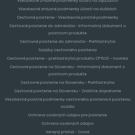
Všeobecné zmluvné podmienky účasti na zájazdoch
Všeobecné zmluvné podmienky účasti na službách
Cestovné poistenie - Všeobecné poistné podmienky
Cestovné poistenie do zahraničia - Informačný dokument o
poistnom produkte
Cestovné poistenie do zahraničia - Prehľad krytia
Sadzby cestovného poistenia
Cestovné poistenie – prehlad krytia produktu CP PLUS – novinka
Cestovné poistenie na Slovensku - Informačný dokument o
poistnom produkte
Cestovné poistenie na Slovensku - Prehľad krytia
Cestovné poistenie na Slovensku - Zvláštne dojednanie
Všeobecné poistné podmienky cestovného poistenia k poisteniu
vozidla
Ochrana osobných údajov pre poistenie
Ochrana osobných údajov
Verejný prísľub - Covid