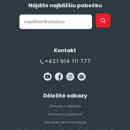
Nájdite najbližšiu pobočku
Kontakt
+421 914 111 777
Dôležité odkazy
Zmluva o zájazde
Zmluva o službách
Všeobecné informácie