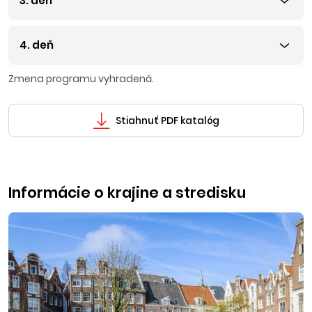
3. deň
4. deň
Zmena programu vyhradená.
Stiahnuť PDF katalóg
Informácie o krajine a stredisku