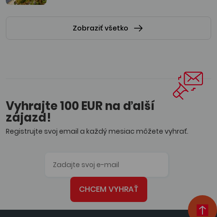
Zobraziť všetko
Vyhrajte 100 EUR na ďalší
zájazd!
Registrujte svoj email a každý mesiac môžete vyhrať.
CHCEM VYHRAŤ