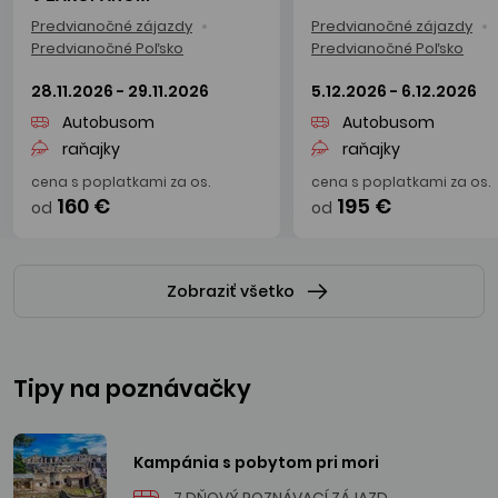
Predvianočné zájazdy
Predvianočné zájazdy
Predvianočné Poľsko
Predvianočné Poľsko
28.11.2026 - 29.11.2026
5.12.2026 - 6.12.2026
Autobusom
Autobusom
raňajky
raňajky
cena s poplatkami za os.
cena s poplatkami za os.
160 €
195 €
od
od
Zobraziť všetko
Tipy na poznávačky
Kampánia s pobytom pri mori