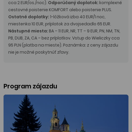
cca 2 EUR/os./noc).
Odporúčaný doplatok:
komplexné
cestovné poistenie KOMFORT alebo poistenie PLUS.
Ostatné doplatky:
1-lôžková izba 40 EUR/1 noc,
miestenka 10 EUR, príplatok za dvojsedadlo 65 EUR.
Nástupné miesta:
BA – 11 EUR, NR, TT – 9 EUR, PN, NM, TN,
PB, DUB, ZA, CA – bez príplatkov. Vstup do Wieliczky cca
95 PLN (platba na mieste). Poznámka: z ceny zájazdu
nie je možné poskytnúť zľavy.
Program zájazdu