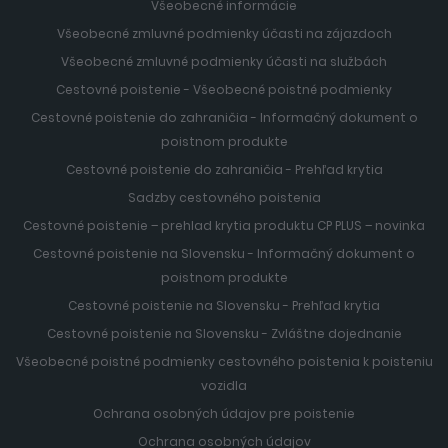
Všeobecné informácie
Všeobecné zmluvné podmienky účasti na zájazdoch
Všeobecné zmluvné podmienky účasti na službách
Cestovné poistenie - Všeobecné poistné podmienky
Cestovné poistenie do zahraničia - Informačný dokument o
poistnom produkte
Cestovné poistenie do zahraničia - Prehľad krytia
Sadzby cestovného poistenia
Cestovné poistenie – prehlad krytia produktu CP PLUS – novinka
Cestovné poistenie na Slovensku - Informačný dokument o
poistnom produkte
Cestovné poistenie na Slovensku - Prehľad krytia
Cestovné poistenie na Slovensku - Zvláštne dojednanie
Všeobecné poistné podmienky cestovného poistenia k poisteniu
vozidla
Ochrana osobných údajov pre poistenie
Ochrana osobných údajov