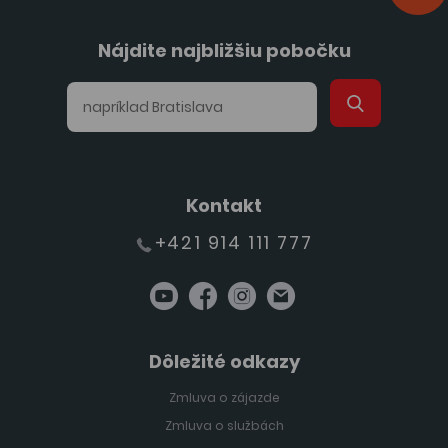
Nájdite najbližšiu pobočku
Kontakt
+421 914 111 777
Dôležité odkazy
Zmluva o zájazde
Zmluva o službách