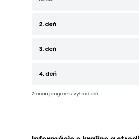
2. deň
3. deň
4. deň
Zmena programu vyhradená.