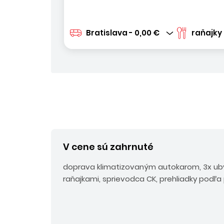
Bratislava - 0,00 €
raňajky
V cene sú zahrnuté
doprava klimatizovaným autokarom, 3x ubyt
raňajkami, sprievodca CK, prehliadky podľ