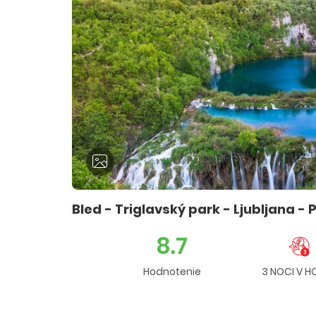
Bled - Triglavský park - Ljubljana -
8.7
Hodnotenie
3 NOCI V H