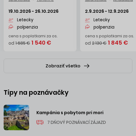
19.10.2026 - 26.10.2026
2.9.2026 - 12.9.2026
Letecky
Letecky
polpenzia
polpenzia
cena s poplatkami za os.
cena s poplatkami za os.
1 540 €
1 845 €
od
1 685 €
od
2 130 €
Zobraziť všetko
Tipy na poznávačky
Kampánia s pobytom pri mori
7 DŇOVÝ POZNÁVACÍ ZÁJAZD