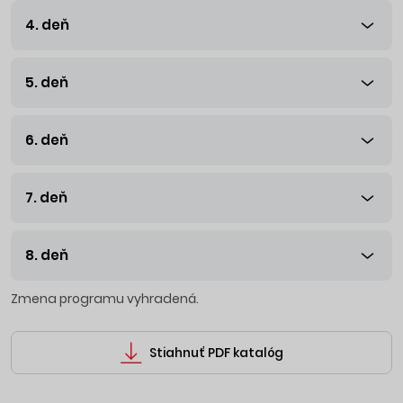
4. deň
5. deň
6. deň
7. deň
8. deň
Zmena programu vyhradená.
Stiahnuť PDF katalóg