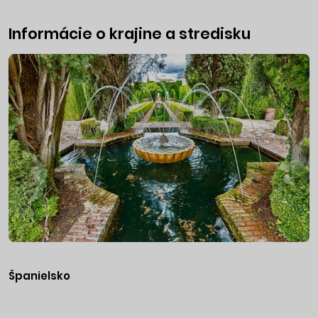
Informácie o krajine a stredisku
Španielsko