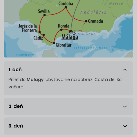
1. deň
Prílet do
Malagy
, ubytovanie na pobreží Costa del Sol,
večera.
2. deň
3. deň