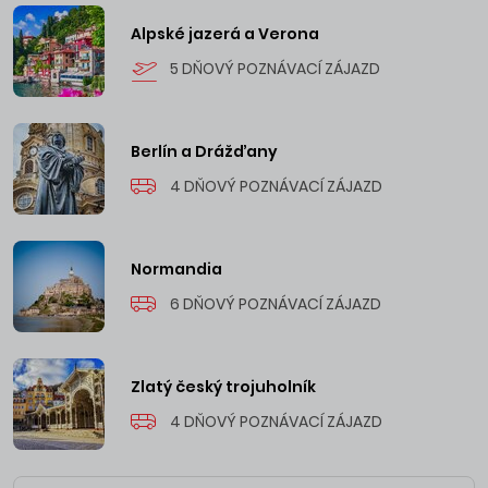
Alpské jazerá a Verona
5 DŇOVÝ POZNÁVACÍ ZÁJAZD
Berlín a Drážďany
4 DŇOVÝ POZNÁVACÍ ZÁJAZD
Normandia
6 DŇOVÝ POZNÁVACÍ ZÁJAZD
Zlatý český trojuholník
4 DŇOVÝ POZNÁVACÍ ZÁJAZD