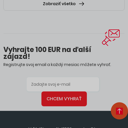
Zobraziť všetko
Vyhrajte 100 EUR na ďalší
zájazd!
Registrujte svoj email a každý mesiac môžete vyhrať.
CHCEM VYHRAŤ