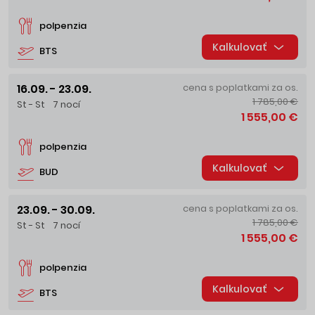
polpenzia
Kalkulovať
BTS
16.09. - 23.09.
cena s poplatkami za os.
1 785,00 €
St - St
7 nocí
1 555,00 €
polpenzia
Kalkulovať
BUD
23.09. - 30.09.
cena s poplatkami za os.
1 785,00 €
St - St
7 nocí
1 555,00 €
polpenzia
Kalkulovať
BTS