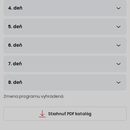
4. deň
5. deň
6. deň
7. deň
8. deň
Zmena programu vyhradená.
Stiahnuť PDF katalóg