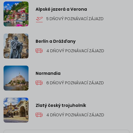
Alpské jazerá a Verona
5 DŇOVÝ POZNÁVACÍ ZÁJAZD
Berlín a Drážďany
4 DŇOVÝ POZNÁVACÍ ZÁJAZD
Normandia
6 DŇOVÝ POZNÁVACÍ ZÁJAZD
Zlatý český trojuholník
4 DŇOVÝ POZNÁVACÍ ZÁJAZD