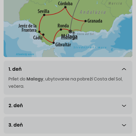
1. deň
Prílet do
Malagy
, ubytovanie na pobreží Costa del Sol,
večera.
2. deň
3. deň