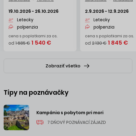
19.10.2026 - 26.10.2026
2.9.2026 - 12.9.2026
Letecky
Letecky
polpenzia
polpenzia
cena s poplatkami za os.
cena s poplatkami za os.
1 540 €
1 845 €
od
1 685 €
od
2 130 €
Zobraziť všetko
Tipy na poznávačky
Kampánia s pobytom pri mori
7 DŇOVÝ POZNÁVACÍ ZÁJAZD