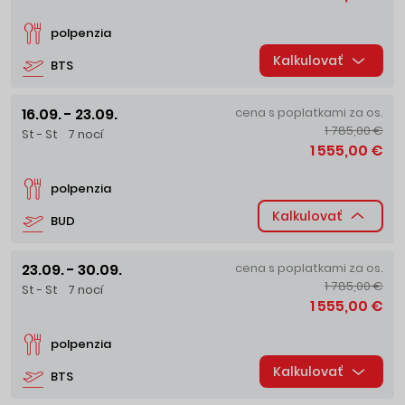
polpenzia
Kalkulovať
BTS
16.09. - 23.09.
cena s poplatkami za os.
1 785,00 €
St - St
7 nocí
1 555,00 €
polpenzia
Kalkulovať
BUD
23.09. - 30.09.
cena s poplatkami za os.
1 785,00 €
St - St
7 nocí
1 555,00 €
polpenzia
Kalkulovať
BTS