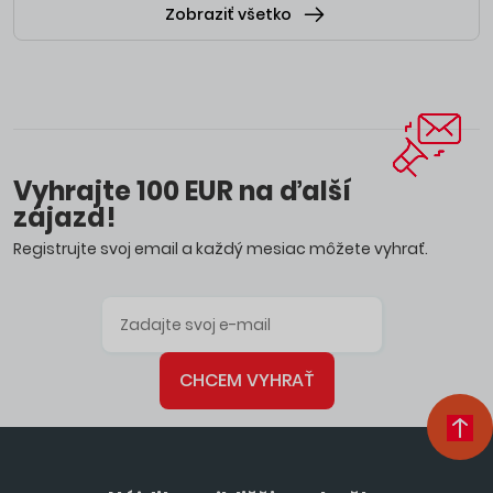
Zobraziť všetko
Vyhrajte 100 EUR na ďalší
zájazd!
Registrujte svoj email a každý mesiac môžete vyhrať.
CHCEM VYHRAŤ