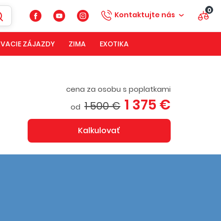
0
Kontaktujte nás
VACIE ZÁJAZDY
ZIMA
EXOTIKA
cena za osobu s poplatkami
1 375 €
1 500 €
od
Kalkulovať