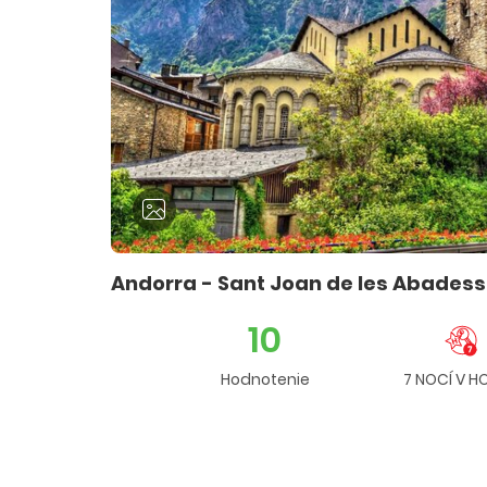
Andorra - Sant Joan de les Abadess
10
Hodnotenie
7 NOCÍ V HO