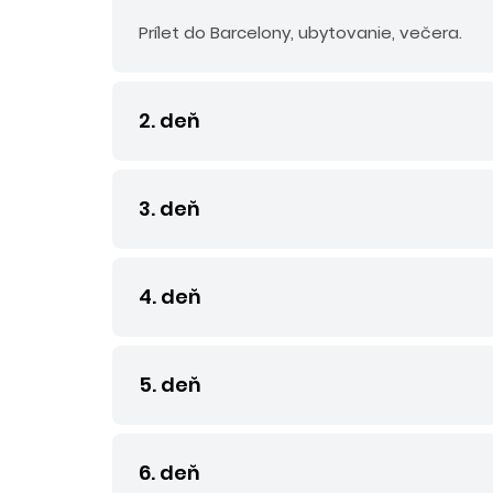
Prílet do Barcelony, ubytovanie, večera.
2. deň
3. deň
4. deň
5. deň
6. deň