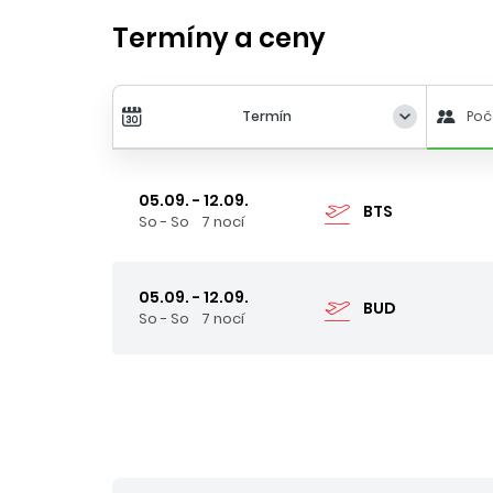
Termíny a ceny
Termín
Poč
05.09. - 12.09.
BTS
So - So
7 nocí
05.09. - 12.09.
BUD
So - So
7 nocí