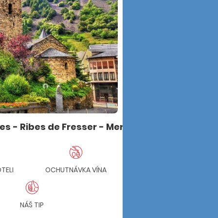
es - Ribes de Fresser
- Meritxel - Ordino - Os de
TELI
OCHUTNÁVKA VÍNA
HISTÓRIA A PRÍRODA
NÁŠ TIP