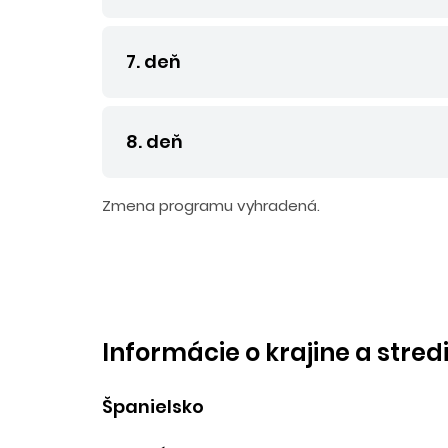
7. deň
8. deň
Zmena programu vyhradená.
Informácie o krajine a stred
Španielsko