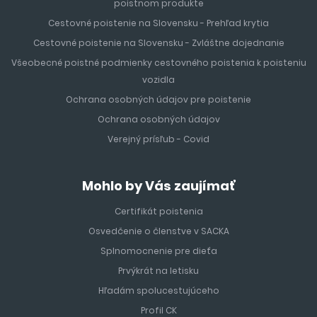
poistnom produkte
Cestovné poistenie na Slovensku - Prehľad krytia
Cestovné poistenie na Slovensku - Zvláštne dojednanie
Všeobecné poistné podmienky cestovného poistenia k poisteniu
vozidla
Ochrana osobných údajov pre poistenie
Ochrana osobných údajov
Verejný prísľub - Covid
Mohlo by Vás zaujímať
Certifikát poistenia
Osvedčenie o členstve v SACKA
Splnomocnenie pre dieťa
Prvýkrát na letisku
Hľadám spolucestujúceho
Profil CK