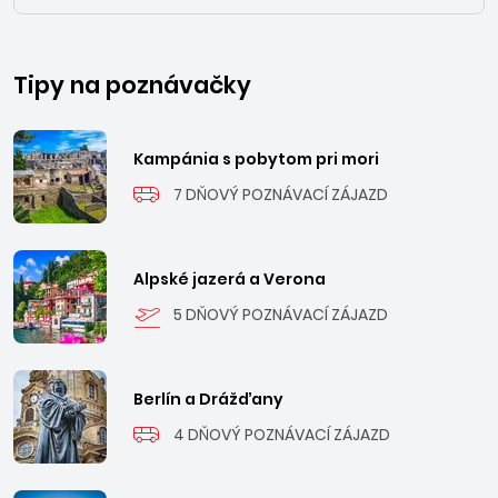
Tipy na poznávačky
Kampánia s pobytom pri mori
7 DŇOVÝ POZNÁVACÍ ZÁJAZD
Alpské jazerá a Verona
5 DŇOVÝ POZNÁVACÍ ZÁJAZD
Berlín a Drážďany
4 DŇOVÝ POZNÁVACÍ ZÁJAZD