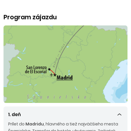
Program zájazdu
1. deň
Prílet do
Madridu
, hlavného a tiež najväčšieho mesta