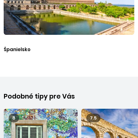
Španielsko
Podobné tipy pre Vás
8
7.5