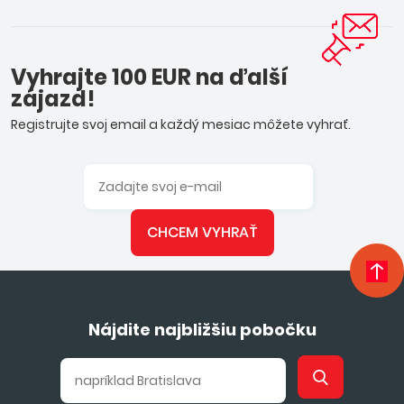
Vyhrajte 100 EUR na ďalší
zájazd!
Registrujte svoj email a každý mesiac môžete vyhrať.
CHCEM VYHRAŤ
Nájdite najbližšiu pobočku