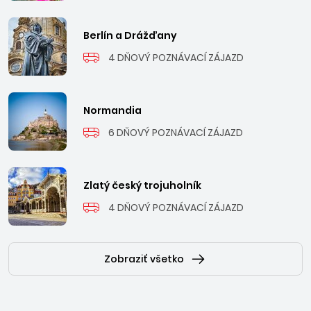
Berlín a Drážďany
4 DŇOVÝ POZNÁVACÍ ZÁJAZD
Normandia
6 DŇOVÝ POZNÁVACÍ ZÁJAZD
Zlatý český trojuholník
4 DŇOVÝ POZNÁVACÍ ZÁJAZD
Zobraziť všetko