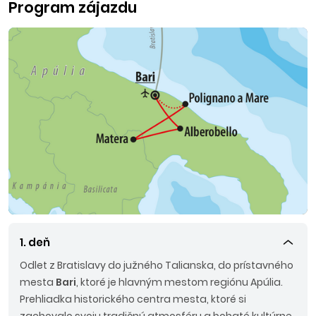
Program zájazdu
1. deň
Odlet z Bratislavy do južného Talianska, do prístavného
mesta
Bari
, ktoré je hlavným mestom regiónu Apúlia.
Prehliadka historického centra mesta, ktoré si