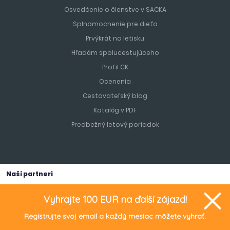
Osvedčenie o členstve v SACKA
Splnomocnenie pre dieťa
Prvýkrát na letisku
Hľadám spolucestujúceho
Profil CK
Ocenenia
Cestovateľský blog
Katalóg v PDF
Predbežný letový poriadok
Naši partneri
Vyhrajte 100 EUR na ďalší zájazd!
Registrujte svoj email a každý mesiac môžete vyhrať.