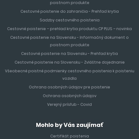
poistnom produkte
Cestovné poistenie do zahraničia - Prehľad krytia
Sadzby cestovného poistenia
Cestovné poistenie – prehlad krytia produktu CP PLUS – novinka
Cestovné poistenie na Slovensku - Informačný dokument o
poistnom produkte
Cestovné poistenie na Slovensku - Prehľad krytia
Cestovné poistenie na Slovensku - Zvláštne dojednanie
Všeobecné poistné podmienky cestovného poistenia k poisteniu
vozidla
Ochrana osobných údajov pre poistenie
Ochrana osobných údajov
Verejný prísľub - Covid
Mohlo by Vás zaujímať
Certifikát poistenia