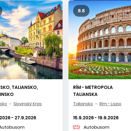
8.8
SKO, TALIANSKO,
RÍM - METROPOLA
INSKO
TALIANSKA
nsko
Slovinský Kras
Taliansko
Rím - Lazio
2026 - 27.9.2026
15.9.2026 - 19.9.2026
Autobusom
Autobusom