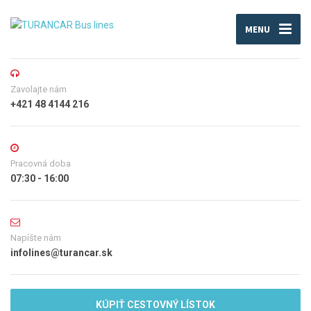
MENU
Zavolajte nám
+421 48 4144 216
Pracovná doba
07:30 - 16:00
Napíšte nám
infolines@turancar.sk
KÚPIŤ CESTOVNÝ LÍSTOK