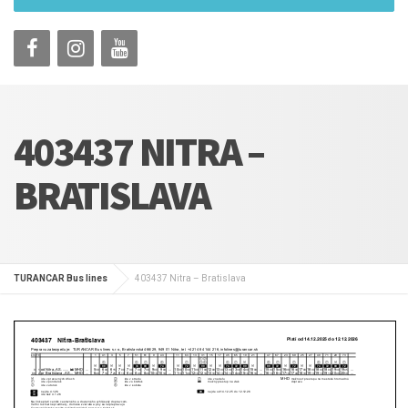
403437 NITRA –
BRATISLAVA
TURANCAR Bus lines
403437 Nitra – Bratislava