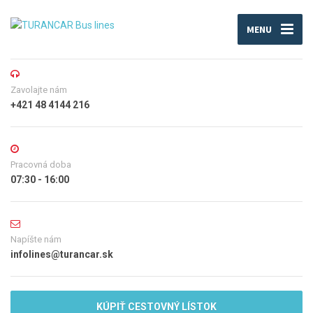
MENU
Zavolajte nám
+421 48 4144 216
Pracovná doba
07:30 - 16:00
Napíšte nám
infolines@turancar.sk
KÚPIŤ CESTOVNÝ LÍSTOK