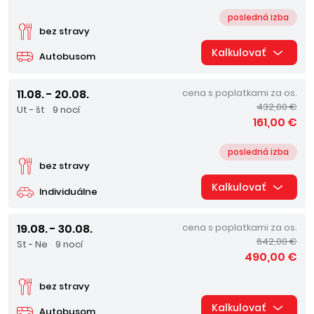
posledná izba
bez stravy
Kalkulovať
Autobusom
11.08. - 20.08.
cena s poplatkami za os.
432,00 €
Ut - št
9 nocí
161,00 €
posledná izba
bez stravy
Kalkulovať
Individuálne
19.08. - 30.08.
cena s poplatkami za os.
642,00 €
St - Ne
9 nocí
490,00 €
bez stravy
Kalkulovať
Autobusom