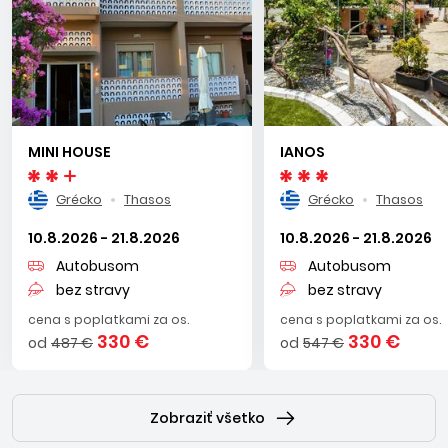
MINI HOUSE
IANOS
Grécko
Thasos
Grécko
Thasos
10.8.2026 - 21.8.2026
10.8.2026 - 21.8.2026
Autobusom
Autobusom
bez stravy
bez stravy
cena s poplatkami za os.
cena s poplatkami za os.
330 €
330 €
od
487 €
od
547 €
Zobraziť všetko