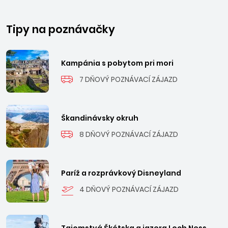
Tipy na poznávačky
Kampánia s pobytom pri mori
7 DŇOVÝ POZNÁVACÍ ZÁJAZD
Škandinávsky okruh
8 DŇOVÝ POZNÁVACÍ ZÁJAZD
Paríž a rozprávkový Disneyland
4 DŇOVÝ POZNÁVACÍ ZÁJAZD