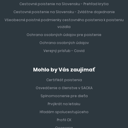
Cestovné poistenie na Slovensku - Prehľad krytia
Cestovné poistenie na Slovensku - Zvláštne dojednanie
Všeobecné poistné podmienky cestovného poistenia k poisteniu
vozidla
Ochrana osobných údajov pre poistenie
Ochrana osobných údajov
Verejný prísľub - Covid
Mohlo by Vás zaujímať
Certifikát poistenia
Osvedčenie o členstve v SACKA
Splnomocnenie pre dieťa
Prvýkrát na letisku
Hľadám spolucestujúceho
Profil CK
Ocenenia