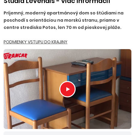
Štúdiá Levendis - viac informácií
Príjemný, moderný apartmánový dom so štúdiami na
poschodí s orientáciou na morskú stranu, priamo v
centre strediska Potos, len 70 m od pieskovej pláže.
PODMIENKY VSTUPU DO KRAJINY