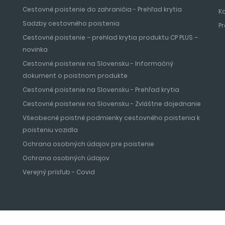
Cestovné poistenie do zahraničia - Prehľad krytia
K
Sadzby cestovného poistenia
P
Cestovné poistenie – prehlad krytia produktu CP PLUS –
novinka
Cestovné poistenie na Slovensku - Informačný
dokument o poistnom produkte
Cestovné poistenie na Slovensku - Prehľad krytia
Cestovné poistenie na Slovensku - Zvláštne dojednanie
Všeobecné poistné podmienky cestovného poistenia k
poisteniu vozidla
Ochrana osobných údajov pre poistenie
Ochrana osobných údajov
Verejný prísľub - Covid