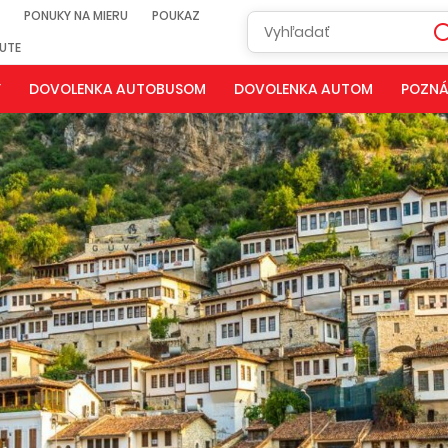
PONUKY NA MIERU
POUKAZ
NUTE
Y
DOVOLENKA AUTOBUSOM
DOVOLENKA AUTOM
POZNÁ