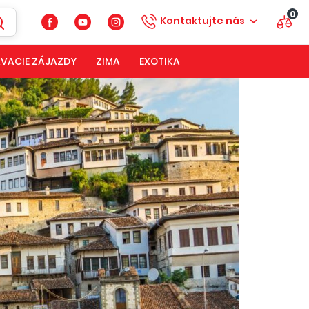
0
Kontaktujte nás
VACIE ZÁJAZDY
ZIMA
EXOTIKA