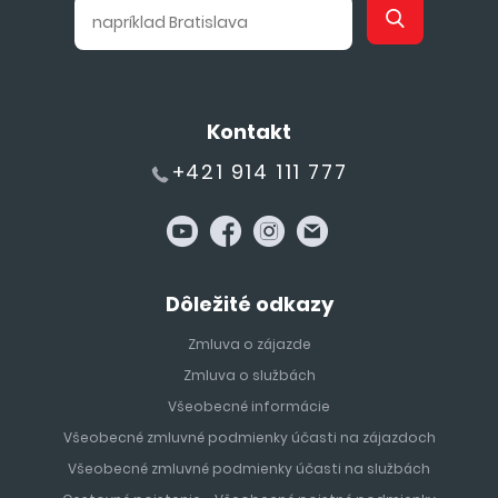
Kontakt
+421 914 111 777
Dôležité odkazy
Zmluva o zájazde
Zmluva o službách
Všeobecné informácie
Všeobecné zmluvné podmienky účasti na zájazdoch
Všeobecné zmluvné podmienky účasti na službách