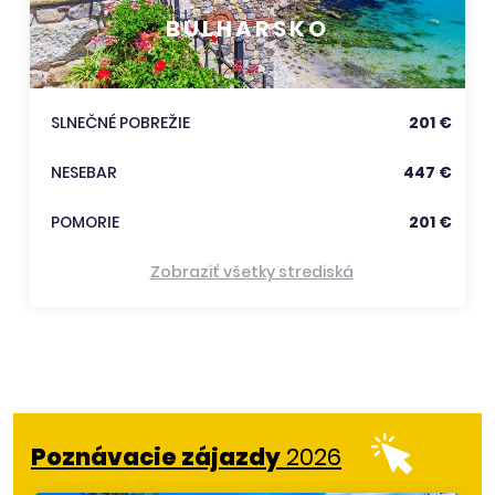
BULHARSKO
SLNEČNÉ POBREŽIE
201 €
NESEBAR
447 €
POMORIE
201 €
Zobraziť všetky strediská
Poznávacie zájazdy
2026