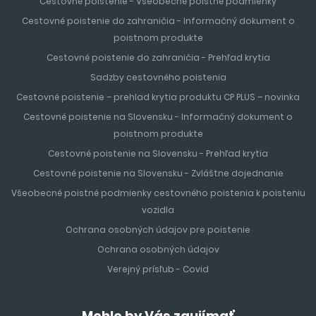
Cestovné poistenie - Všeobecné poistné podmienky
Cestovné poistenie do zahraničia - Informačný dokument o
poistnom produkte
Cestovné poistenie do zahraničia - Prehľad krytia
Sadzby cestovného poistenia
Cestovné poistenie – prehlad krytia produktu CP PLUS – novinka
Cestovné poistenie na Slovensku - Informačný dokument o
poistnom produkte
Cestovné poistenie na Slovensku - Prehľad krytia
Cestovné poistenie na Slovensku - Zvláštne dojednanie
Všeobecné poistné podmienky cestovného poistenia k poisteniu
vozidla
Ochrana osobných údajov pre poistenie
Ochrana osobných údajov
Verejný prísľub - Covid
Mohlo by Vás zaujímať