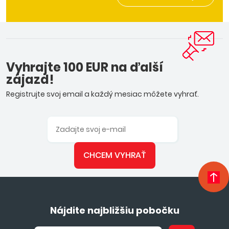
Vyhrajte 100 EUR na ďalší
zájazd!
Registrujte svoj email a každý mesiac môžete vyhrať.
CHCEM VYHRAŤ
Nájdite najbližšiu pobočku