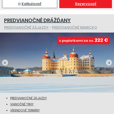
Kalkulovať
Rezervovať
PREDVIANOČNÉ DRÁŽĎANY
PREDVIANOČNÉ ZÁJAZDY
-
PREDVIANOČNÉ NEMECKO
222 €
s poplatkami za os.
PREDVIANOČNÉ ZÁJAZDY
VIANOČNÉ TRHY
VÍKENDOVÉ TERMÍNY