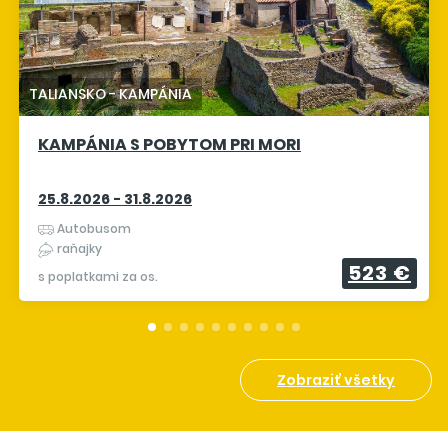
TALIANSKO
-
KAMPÁNIA
KAMPÁNIA S POBYTOM PRI MORI
25.8.2026 - 31.8.2026
Autobusom
raňajky
523 €
s poplatkami za os.
Zobraziť všetky