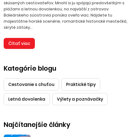
skúsených cestovateľov. Mnohí si ju spájajú predovšetkým s
plážami a letnou dovolenkou, no najväčší z ostrovov
Baleárskeho súostrovia ponúka oveľa viac. Nájdete tu
majestátne horské scenérie, romantické historické mestečká,
skryté zátoky...
Čítať viac
Kategórie blogu
Cestovanie s chuťou
Praktické tipy
Letná dovolenka
Výlety a poznávačky
Najčítanejšie články