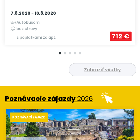
7.8.2026 - 16.8.2026
Autobusom
bez stravy
712 €
s poplatkami za apt.
Zobraziť všetky
Poznávacie zájazdy
2026
POZNÁVACÍ ZÁJAZD