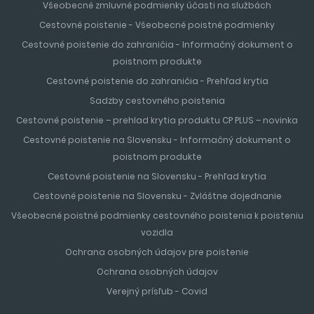
Všeobecné zmluvné podmienky účasti na službách
Cestovné poistenie - Všeobecné poistné podmienky
Cestovné poistenie do zahraničia - Informačný dokument o
poistnom produkte
Cestovné poistenie do zahraničia - Prehľad krytia
Sadzby cestovného poistenia
Cestovné poistenie – prehlad krytia produktu CP PLUS – novinka
Cestovné poistenie na Slovensku - Informačný dokument o
poistnom produkte
Cestovné poistenie na Slovensku - Prehľad krytia
Cestovné poistenie na Slovensku - Zvláštne dojednanie
Všeobecné poistné podmienky cestovného poistenia k poisteniu
vozidla
Ochrana osobných údajov pre poistenie
Ochrana osobných údajov
Verejný prísľub - Covid