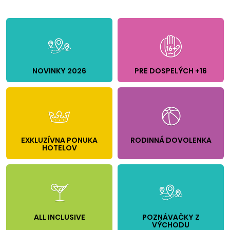
NOVINKY 2026
PRE DOSPELÝCH +16
EXKLUZÍVNA PONUKA
RODINNÁ DOVOLENKA
HOTELOV
ALL INCLUSIVE
POZNÁVAČKY Z
VÝCHODU