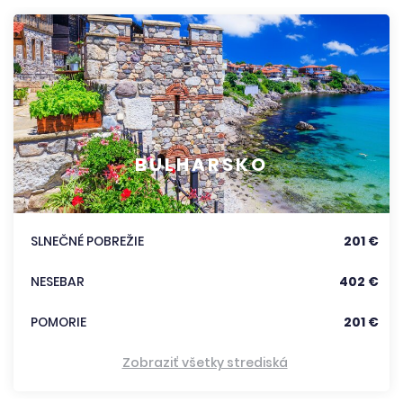
BULHARSKO
SLNEČNÉ POBREŽIE
201 €
NESEBAR
402 €
POMORIE
201 €
Zobraziť všetky strediská