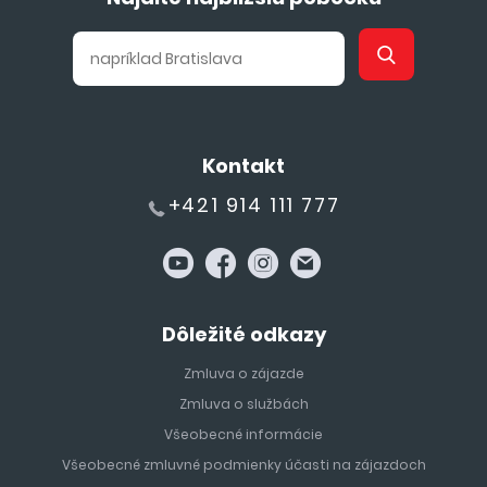
Kontakt
+421 914 111 777
Dôležité odkazy
Zmluva o zájazde
Zmluva o službách
Všeobecné informácie
Všeobecné zmluvné podmienky účasti na zájazdoch