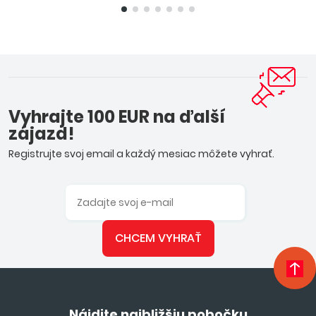
Vyhrajte 100 EUR na ďalší
zájazd!
Registrujte svoj email a každý mesiac môžete vyhrať.
CHCEM VYHRAŤ
Nájdite najbližšiu pobočku