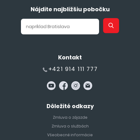
Nájdite najbližšiu pobočku
Kontakt
+421 914 111 777
Dôležité odkazy
Zmluva o zájazde
Zmluva o službách
Všeobecné informácie