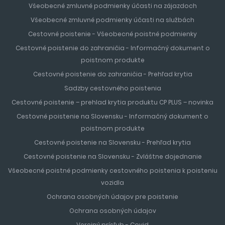
Všeobecné zmluvné podmienky účasti na zájazdoch
Všeobecné zmluvné podmienky účasti na službách
Cestovné poistenie - Všeobecné poistné podmienky
Cestovné poistenie do zahraničia - Informačný dokument o
poistnom produkte
Cestovné poistenie do zahraničia - Prehľad krytia
Sadzby cestovného poistenia
Cestovné poistenie – prehlad krytia produktu CP PLUS – novinka
Cestovné poistenie na Slovensku - Informačný dokument o
poistnom produkte
Cestovné poistenie na Slovensku - Prehľad krytia
Cestovné poistenie na Slovensku - Zvláštne dojednanie
Všeobecné poistné podmienky cestovného poistenia k poisteniu
vozidla
Ochrana osobných údajov pre poistenie
Ochrana osobných údajov
Verejný prísľub - Covid