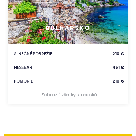
BULHARSKO
SLNEČNÉ POBREŽIE
210 €
NESEBAR
451 €
POMORIE
210 €
Zobraziť všetky strediská