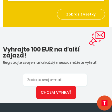
Zobraziť všetky
Vyhrajte 100 EUR na ďalší
zájazd!
Registrujte svoj email a každý mesiac môžete vyhrať.
CHCEM VYHRAŤ