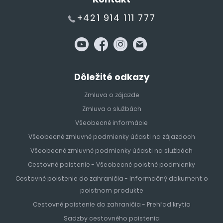
+421 914 111 777
Dôležité odkazy
Zmluva o zájazde
Zmluva o službách
Všeobecné informácie
Všeobecné zmluvné podmienky účasti na zájazdoch
Všeobecné zmluvné podmienky účasti na službách
Cestovné poistenie - Všeobecné poistné podmienky
Cestovné poistenie do zahraničia - Informačný dokument o
poistnom produkte
Cestovné poistenie do zahraničia - Prehľad krytia
Sadzby cestovného poistenia