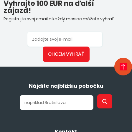
Vyhrajte 100 EUR na ďalší
zájazd!
Registrujte svoj email a každý mesiac môžete vyhrať.
CHCEM VYHRAŤ
Nájdite najbližšiu pobočku
Kontakt