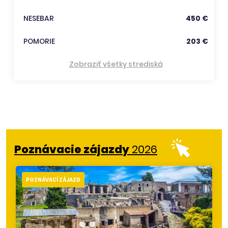
NESEBAR
450 €
POMORIE
203 €
Zobraziť všetky strediská
Poznávacie zájazdy
2026
POZNÁVACÍ ZÁJAZD