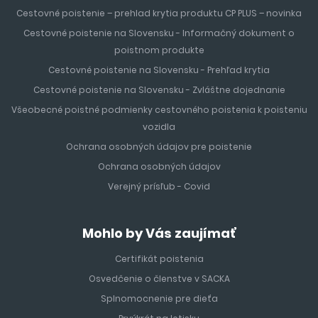
Cestovné poistenie – prehlad krytia produktu CP PLUS – novinka
Cestovné poistenie na Slovensku - Informačný dokument o
poistnom produkte
Cestovné poistenie na Slovensku - Prehľad krytia
Cestovné poistenie na Slovensku - Zvláštne dojednanie
Všeobecné poistné podmienky cestovného poistenia k poisteniu
vozidla
Ochrana osobných údajov pre poistenie
Ochrana osobných údajov
Verejný prísľub - Covid
Mohlo by Vás zaujímať
Certifikát poistenia
Osvedčenie o členstve v SACKA
Splnomocnenie pre dieťa