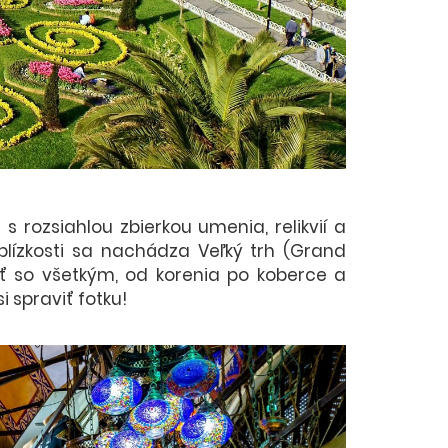
s rozsiahlou zbierkou umenia, relikvií a
lízkosti sa nachádza Veľký trh (Grand
ať so všetkým, od korenia po koberce a
 spraviť fotku!