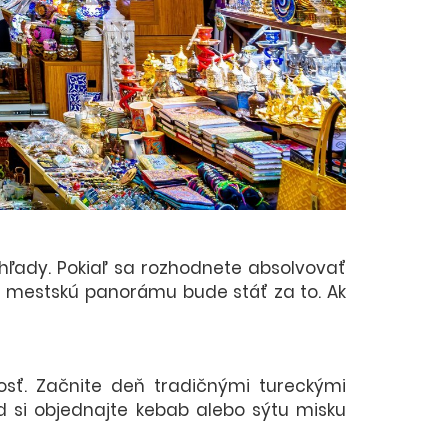
ľady. Pokiaľ sa rozhodnete absolvovať
a mestskú panorámu bude stáť za to. Ak
osť. Začnite deň tradičnými tureckými
d si objednajte kebab alebo sýtu misku