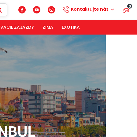
0
Kontaktujte nás
VACIE ZÁJAZDY
ZIMA
EXOTIKA
ANBUL