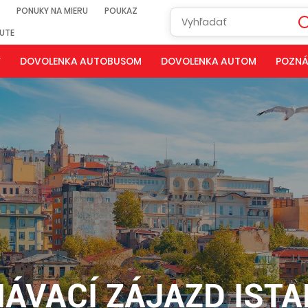
PONUKY NA MIERU
POUKAZ
NUTE
Y
DOVOLENKA AUTOBUSOM
DOVOLENKA AUTOM
POZNÁ
ÁVACÍ ZÁJAZD IST