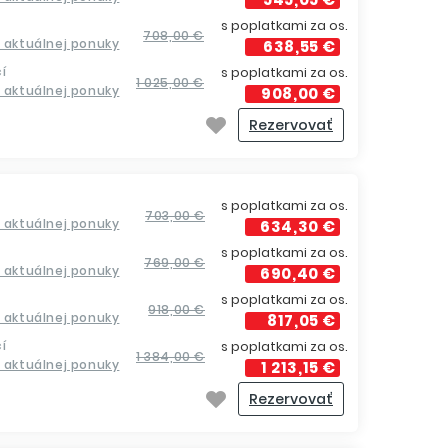
s poplatkami za os.
708,00 €
a aktuálnej ponuky
638,55 €
í
s poplatkami za os.
1 025,00 €
a aktuálnej ponuky
908,00 €
Rezervovať
s poplatkami za os.
703,00 €
a aktuálnej ponuky
634,30 €
s poplatkami za os.
769,00 €
a aktuálnej ponuky
690,40 €
s poplatkami za os.
918,00 €
a aktuálnej ponuky
817,05 €
í
s poplatkami za os.
1 384,00 €
a aktuálnej ponuky
1 213,15 €
Rezervovať