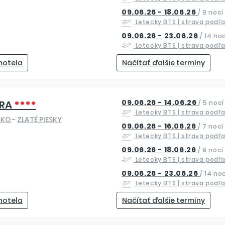
09.06.26 - 18.06.26
/
9 nocí
Letecky
BTS
| strava podľ
09.06.26 - 23.06.26
/
14 noc
Letecky
BTS
| strava podľ
 hotela
Načítať ďalšie termíny
09.06.26 - 14.06.26
RA
****
/
5 nocí
Letecky
BTS
| strava podľ
SKO
-
ZLATÉ PIESKY
09.06.26 - 16.06.26
/
7 nocí
Letecky
BTS
| strava podľ
09.06.26 - 18.06.26
/
9 nocí
Letecky
BTS
| strava podľ
09.06.26 - 23.06.26
/
14 noc
Letecky
BTS
| strava podľ
 hotela
Načítať ďalšie termíny