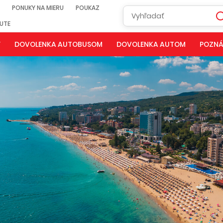
PONUKY NA MIERU
POUKAZ
NUTE
Y
DOVOLENKA AUTOBUSOM
DOVOLENKA AUTOM
POZNÁ