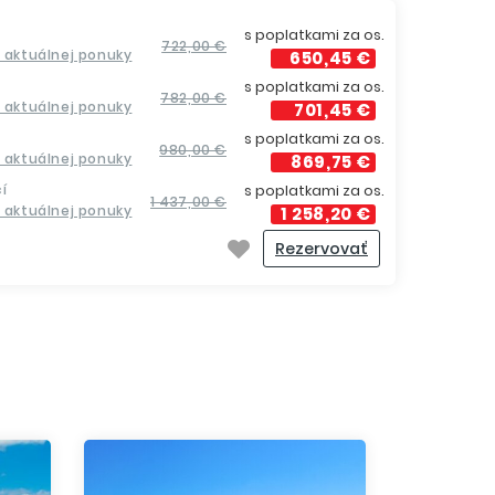
s poplatkami za os.
722,00 €
a aktuálnej ponuky
650,45 €
s poplatkami za os.
782,00 €
a aktuálnej ponuky
701,45 €
s poplatkami za os.
980,00 €
a aktuálnej ponuky
869,75 €
í
s poplatkami za os.
1 437,00 €
a aktuálnej ponuky
1 258,20 €
Rezervovať