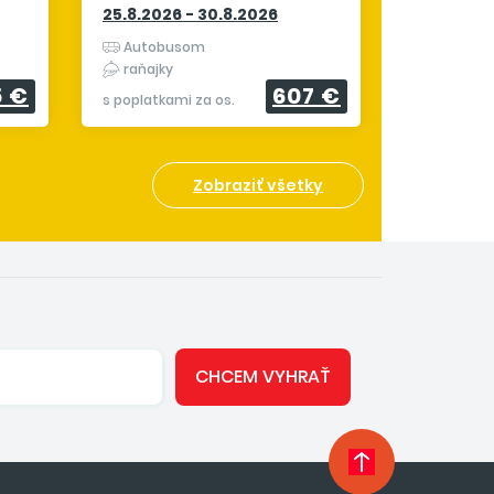
25.8.2026 - 30.8.2026
Autobusom
raňajky
5 €
607 €
s poplatkami za os.
Zobraziť všetky
CHCEM VYHRAŤ