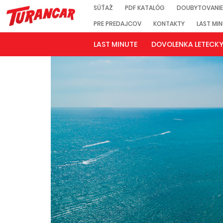
SÚŤAŽ
PDF KATALÓG
DOUBYTOVANIE
PRE PREDAJCOV
KONTAKTY
LAST MI
LAST MINUTE
DOVOLENKA LETECK