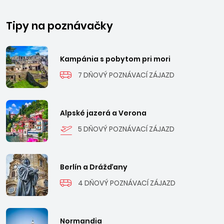
Tipy na poznávačky
Kampánia s pobytom pri mori
7 DŇOVÝ POZNÁVACÍ ZÁJAZD
Alpské jazerá a Verona
5 DŇOVÝ POZNÁVACÍ ZÁJAZD
Berlín a Drážďany
4 DŇOVÝ POZNÁVACÍ ZÁJAZD
Normandia