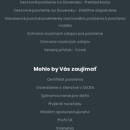
Cestovné poistenie na Slovensku - Prehľad krytia
Cestovné poistenie na Slovensku - Zvláštne dojednanie
Všeobecné poistné podmienky cestovného poistenia k poisteniu
vozidla
Ochrana osobných údajov pre poistenie
Ochrana osobných údajov
Verejný prísľub - Covid
Mohlo by Vás zaujímať
Certifikát poistenia
Osvedčenie o členstve v SACKA
Splnomocnenie pre dieťa
Prvýkrát na letisku
Hľadám spolucestujúceho
Profil CK
Ocenenia