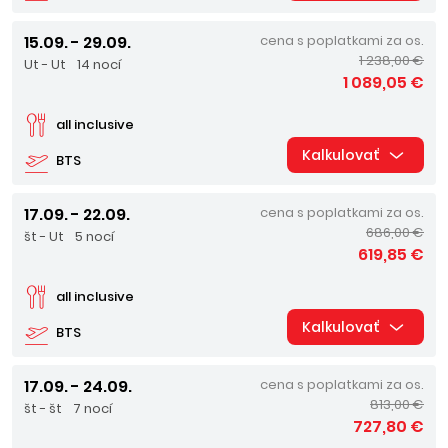
15.09. - 29.09.
cena s poplatkami za os.
1 238,00 €
Ut - Ut
14 nocí
1 089,05 €
all inclusive
Kalkulovať
BTS
17.09. - 22.09.
cena s poplatkami za os.
686,00 €
št - Ut
5 nocí
619,85 €
all inclusive
Kalkulovať
BTS
17.09. - 24.09.
cena s poplatkami za os.
813,00 €
št - št
7 nocí
727,80 €