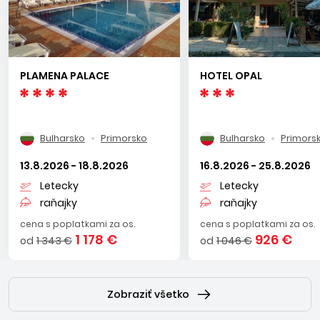
PLAMENA PALACE
HOTEL OPAL
Bulharsko
Primorsko
Bulharsko
Primors
13.8.2026 - 18.8.2026
16.8.2026 - 25.8.2026
Letecky
Letecky
raňajky
raňajky
cena s poplatkami za os.
cena s poplatkami za os.
1 178 €
926 €
od
1 343 €
od
1 046 €
Zobraziť všetko