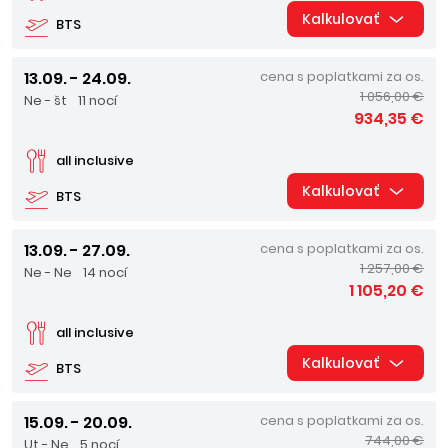
Kalkulovať
BTS
13.09. - 24.09.
cena s poplatkami za os.
1 056,00 €
Ne - št
11 nocí
934,35 €
all inclusive
Kalkulovať
BTS
13.09. - 27.09.
cena s poplatkami za os.
1 257,00 €
Ne - Ne
14 nocí
1 105,20 €
all inclusive
Kalkulovať
BTS
15.09. - 20.09.
cena s poplatkami za os.
744,00 €
Ut - Ne
5 nocí