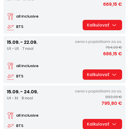
669,15 €
all inclusive
Kalkulovať
BTS
15.09. - 22.09.
cena s poplatkami za os.
764,00 €
Ut - Ut
7 nocí
686,15 €
all inclusive
Kalkulovať
BTS
15.09. - 24.09.
cena s poplatkami za os.
893,00 €
Ut - št
9 nocí
795,80 €
all inclusive
Kalkulovať
BTS