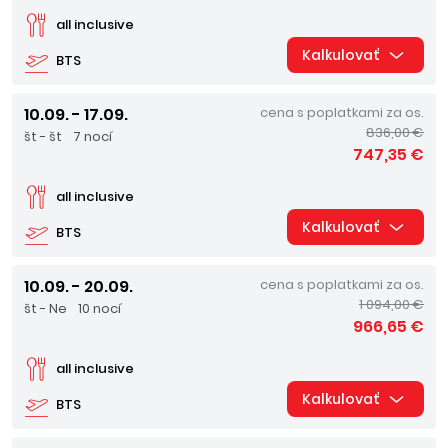
all inclusive
Kalkulovať
BTS
10.09. - 17.09.
cena s poplatkami za os.
836,00 €
št - št
7 nocí
747,35 €
all inclusive
Kalkulovať
BTS
10.09. - 20.09.
cena s poplatkami za os.
1 094,00 €
št - Ne
10 nocí
966,65 €
all inclusive
Kalkulovať
BTS