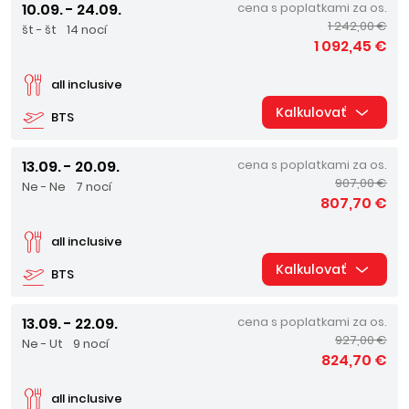
10.09. - 24.09.
cena s poplatkami za os.
1 242,00 €
št - št
14 nocí
1 092,45 €
all inclusive
Kalkulovať
BTS
13.09. - 20.09.
cena s poplatkami za os.
907,00 €
Ne - Ne
7 nocí
807,70 €
all inclusive
Kalkulovať
BTS
13.09. - 22.09.
cena s poplatkami za os.
927,00 €
Ne - Ut
9 nocí
824,70 €
all inclusive