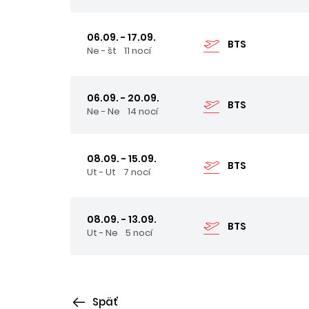
06.09. - 17.09.
BTS
Ne - št
11 nocí
06.09. - 20.09.
BTS
Ne - Ne
14 nocí
08.09. - 15.09.
BTS
Ut - Ut
7 nocí
08.09. - 13.09.
BTS
Ut - Ne
5 nocí
Späť