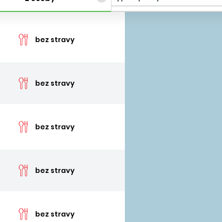
cen
bez stravy
cen
bez stravy
cen
bez stravy
cen
bez stravy
cen
bez stravy