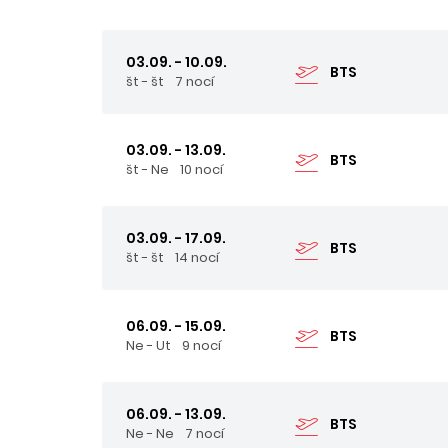
03.09. - 10.09.
BTS
št - št
7 nocí
03.09. - 13.09.
BTS
št - Ne
10 nocí
03.09. - 17.09.
BTS
št - št
14 nocí
06.09. - 15.09.
BTS
Ne - Ut
9 nocí
06.09. - 13.09.
BTS
Ne - Ne
7 nocí