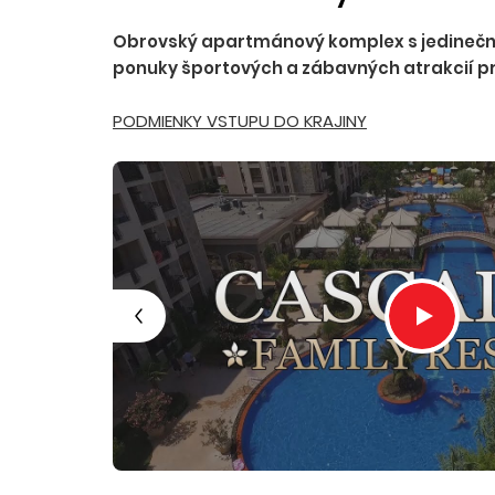
Obrovský apartmánový komplex s jedinečnou 
ponuky športových a zábavných atrakcií pr
PODMIENKY VSTUPU DO KRAJINY