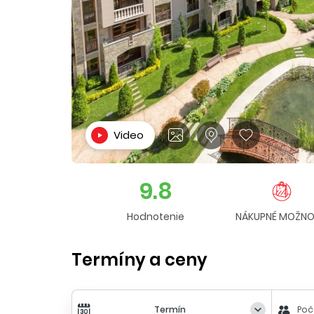
Video
9.8
Hodnotenie
NÁKUPNÉ MOŽNO
Termíny a ceny
Termín
Poč