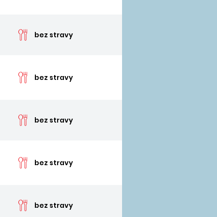
cen
bez stravy
cen
bez stravy
cen
bez stravy
cen
bez stravy
cen
bez stravy