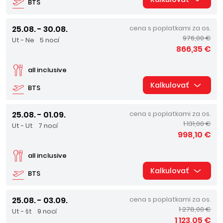
BTS
25.08. - 30.08.
cena s poplatkami za os.
976,00 €
Ut - Ne
5 nocí
866,35 €
all inclusive
Kalkulovať
BTS
25.08. - 01.09.
cena s poplatkami za os.
1 131,00 €
Ut - Ut
7 nocí
998,10 €
all inclusive
Kalkulovať
BTS
25.08. - 03.09.
cena s poplatkami za os.
1 278,00 €
Ut - št
9 nocí
1 123,05 €