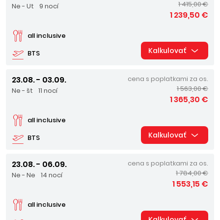
1 415,00 €
Ne - Ut
9 nocí
1 239,50 €
all inclusive
Kalkulovať
BTS
23.08. - 03.09.
cena s poplatkami za os.
1 563,00 €
Ne - št
11 nocí
1 365,30 €
all inclusive
Kalkulovať
BTS
23.08. - 06.09.
cena s poplatkami za os.
1 784,00 €
Ne - Ne
14 nocí
1 553,15 €
all inclusive
Kalkulovať