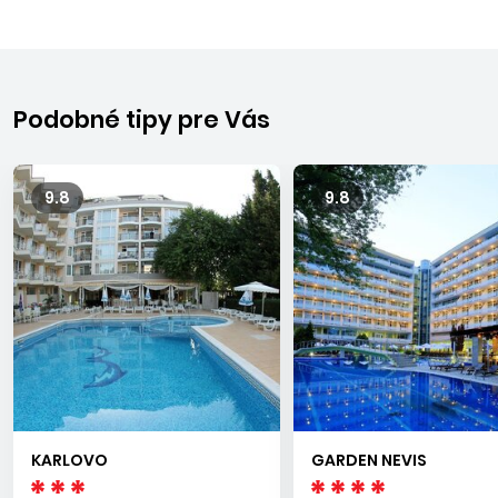
Podobné tipy pre Vás
9.8
9.8
KARLOVO
GARDEN NEVIS