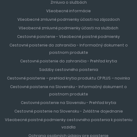
Zmluva o službách
Všeobecné informácie
Všeobecné zmluvné podmienky účasti na zájazdoch
Všeobecné zmluvné podmienky účasti na službách
Cestovné poistenie - Všeobecné poistné podmienky
Cestovné poistenie do zahraničia - Informačný dokument o
poistnom produkte
Cestovné poistenie do zahraničia - Prehľad krytia
Sadzby cestovného poistenia
Cestovné poistenie – prehlad krytia produktu CP PLUS – novinka
Cestovné poistenie na Slovensku - Informačný dokument o
poistnom produkte
Cestovné poistenie na Slovensku - Prehľad krytia
Cestovné poistenie na Slovensku - Zvláštne dojednanie
Všeobecné poistné podmienky cestovného poistenia k poisteniu
vozidla
Ochrana osobných údajov pre poistenie