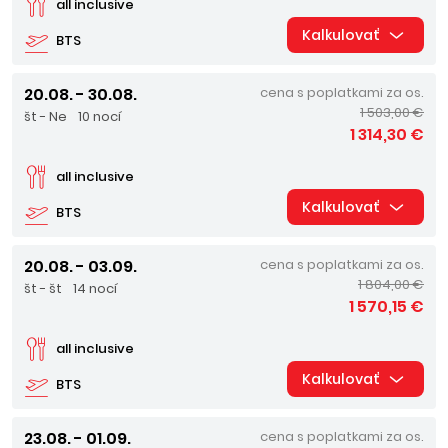
all inclusive
Kalkulovať
BTS
20.08. - 30.08.
cena s poplatkami za os.
1 503,00 €
št - Ne
10 nocí
1 314,30 €
all inclusive
Kalkulovať
BTS
20.08. - 03.09.
cena s poplatkami za os.
1 804,00 €
št - št
14 nocí
1 570,15 €
all inclusive
Kalkulovať
BTS
23.08. - 01.09.
cena s poplatkami za os.