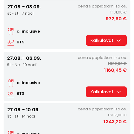
27.08. - 03.09.
cena s poplatkami za os.
1 101,00 €
št - št
7 nocí
972,60 €
all inclusive
Kalkulovať
BTS
27.08. - 06.09.
cena s poplatkami za os.
1 322,00 €
št - Ne
10 nocí
1 160,45 €
all inclusive
Kalkulovať
BTS
27.08. - 10.09.
cena s poplatkami za os.
1 537,00 €
št - št
14 nocí
1 343,20 €