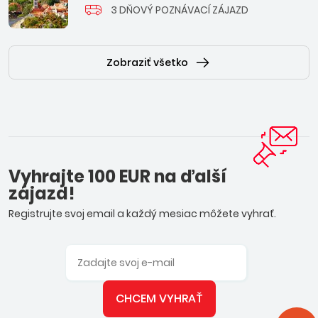
3 DŇOVÝ POZNÁVACÍ ZÁJAZD
Zobraziť všetko
Vyhrajte 100 EUR na ďalší
zájazd!
Registrujte svoj email a každý mesiac môžete vyhrať.
CHCEM VYHRAŤ