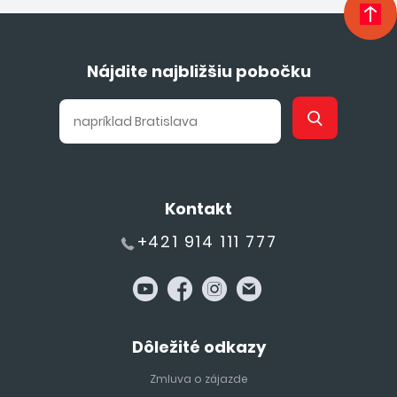
Nájdite najbližšiu pobočku
Kontakt
+421 914 111 777
Dôležité odkazy
Zmluva o zájazde