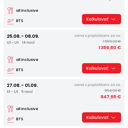
all inclusive
Kalkulovať
BTS
25.08. - 08.09.
cena s poplatkami za os.
1 553,00 €
Ut - Ut
14 nocí
1 356,80 €
all inclusive
Kalkulovať
BTS
27.08. - 01.09.
cena s poplatkami za os.
954,00 €
št - Ut
5 nocí
847,65 €
all inclusive
Kalkulovať
BTS