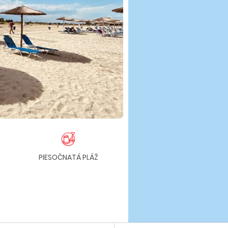
PIESOČNATÁ PLÁŽ
BAZÉN
CH