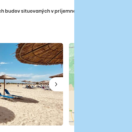
h budov situovaných v príjemnej, udržiavanej záhrade, 