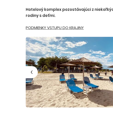
Hotelový komplex pozostávajúci z niekoľkýc
rodiny s deťmi.
PODMIENKY VSTUPU DO KRAJINY