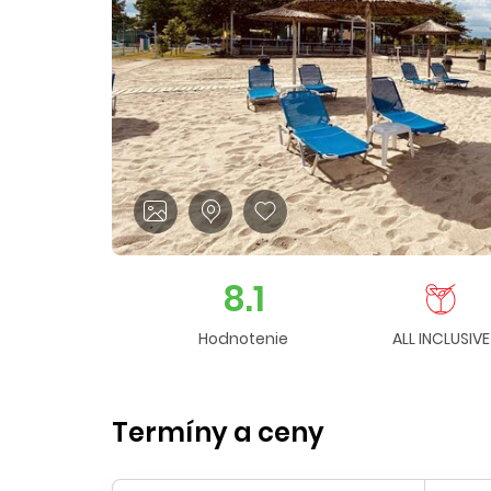
8.1
Hodnotenie
ALL INCLUSIVE
Termíny a ceny