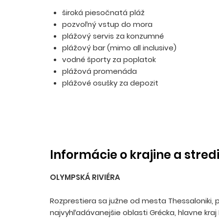
široká piesočnatá pláž
pozvoľný vstup do mora
plážový servis za konzumné
plážový bar (mimo all inclusive)
vodné športy za poplatok
plážová promenáda
plážové osušky za depozit
Informácie o krajine a stred
OLYMPSKÁ RIVIÉRA
Rozprestiera sa južne od mesta Thessaloniki, 
najvyhľadávanejšie oblasti Grécka, hlavne kraj P