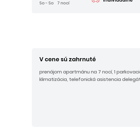
So - So
7 nocí
V cene sú zahrnuté
prenájom apartmánu na 7 nocí, 1 parkovaci
klimatizácia, telefonická asistencia delegá