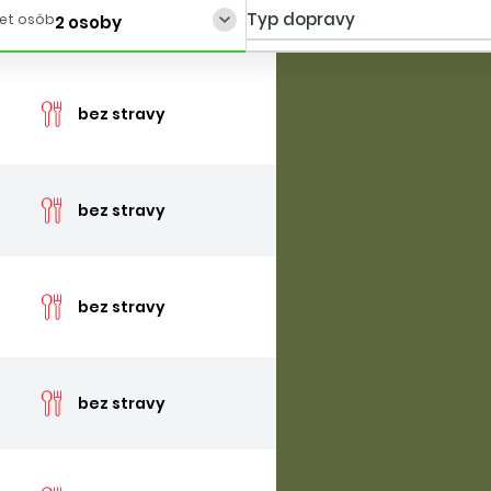
Typ dopravy
et osôb
2 osoby
cena 
bez stravy
cena 
bez stravy
cena 
bez stravy
cena 
bez stravy
cena 