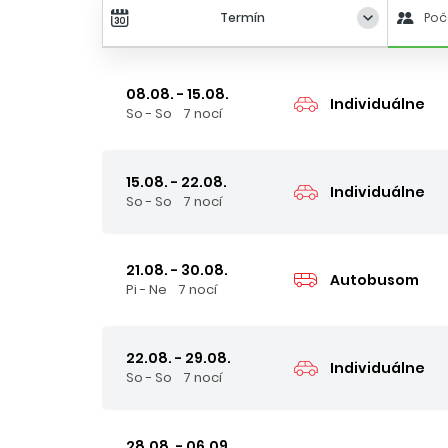
Termín
Poč
08.08. - 15.08.
Individuálne
So - So
7 nocí
15.08. - 22.08.
Individuálne
So - So
7 nocí
21.08. - 30.08.
Autobusom
Pi - Ne
7 nocí
22.08. - 29.08.
Individuálne
So - So
7 nocí
28.08. - 06.09.