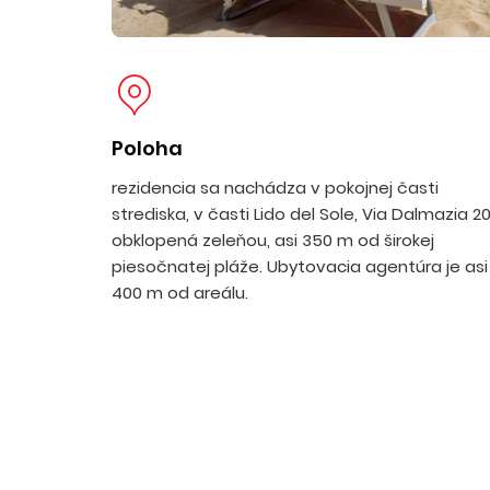
Poloha
rezidencia sa nachádza v pokojnej časti
strediska, v časti Lido del Sole, Via Dalmazia 20
obklopená zeleňou, asi 350 m od širokej
piesočnatej pláže. Ubytovacia agentúra je asi
400 m od areálu.