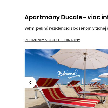
Apartmány Ducale - viac in
veľmi pekná rezidencia s bazénom v tichej č
PODMIENKY VSTUPU DO KRAJINY