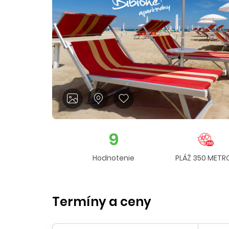
9
Hodnotenie
PLÁŽ 350 METR
Termíny a ceny