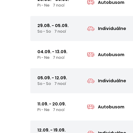
Autobusom
Pi - Ne
7 nocí
29.08. - 05.09.
Individuálne
So - So
7 nocí
04.09. - 13.09.
Autobusom
Pi - Ne
7 nocí
05.09. - 12.09.
Individuálne
So - So
7 nocí
11.09. - 20.09.
Autobusom
Pi - Ne
7 nocí
12.09. - 19.09.
Individuálne