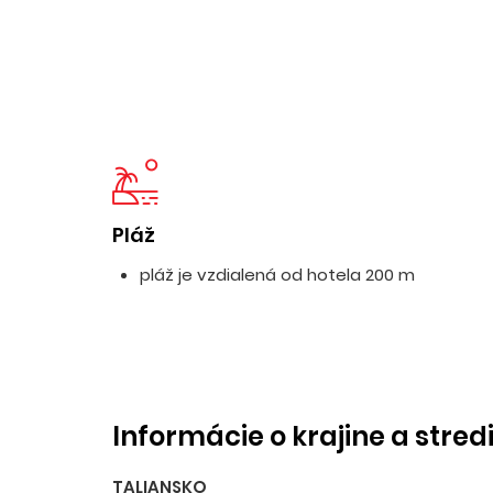
Pláž
pláž je vzdialená od hotela 200 m
Informácie o krajine a stred
TALIANSKO