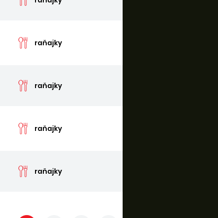
cen
raňajky
cen
raňajky
cen
raňajky
cen
raňajky