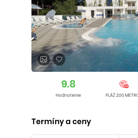
9.8
Hodnotenie
PLÁŽ 200 METR
Termíny a ceny