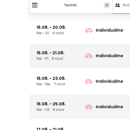
Termín
Poč
16.08. - 20.08.
Individuálne
Ne - št
4 noci
16.08. - 21.08.
Individuálne
Ne - Pi
5 nocí
16.08. - 23.08.
Individuálne
Ne - Ne
7 nocí
16.08. - 25.08.
Individuálne
Ne - Ut
9 nocí
17.08. - 21.08.