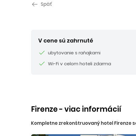
Späť
V cene sú zahrnuté
ubytovanie s raňajkami
Wi-Fi v celom hoteli zdarma
Firenze - viac informácií
Kompletne zrekonštruovaný hotel Firenze sa