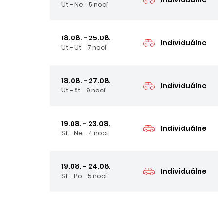
Ut - Ne
5 nocí
18.08. - 25.08.
Individuálne
Ut - Ut
7 nocí
18.08. - 27.08.
Individuálne
Ut - št
9 nocí
19.08. - 23.08.
Individuálne
St - Ne
4 noci
19.08. - 24.08.
Individuálne
St - Po
5 nocí