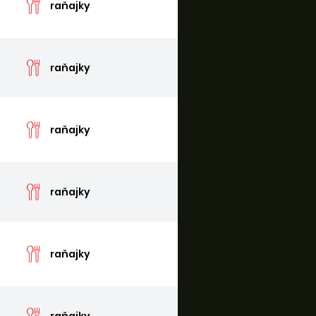
raňajky
cen
raňajky
cen
raňajky
cen
raňajky
cen
raňajky
cen
raňajky