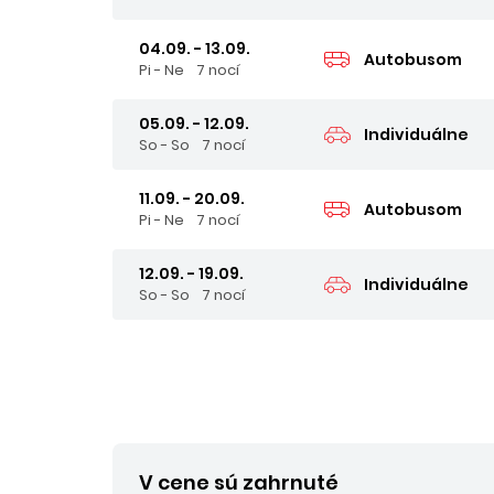
04.09. - 13.09.
Autobusom
Pi - Ne
7 nocí
05.09. - 12.09.
Individuálne
So - So
7 nocí
11.09. - 20.09.
Autobusom
Pi - Ne
7 nocí
12.09. - 19.09.
Individuálne
So - So
7 nocí
V cene sú zahrnuté