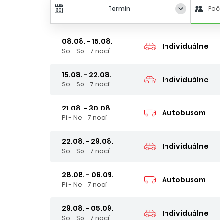
Termín
Poč
08.08. - 15.08.
Individuálne
So - So
7 nocí
15.08. - 22.08.
Individuálne
So - So
7 nocí
21.08. - 30.08.
Autobusom
Pi - Ne
7 nocí
22.08. - 29.08.
Individuálne
So - So
7 nocí
28.08. - 06.09.
Autobusom
Pi - Ne
7 nocí
29.08. - 05.09.
Individuálne
So - So
7 nocí