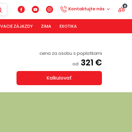
0
Kontaktujte nás
VACIE ZÁJAZDY
ZIMA
EXOTIKA
cena za osobu s poplatkami
321 €
od
Kalkulovať