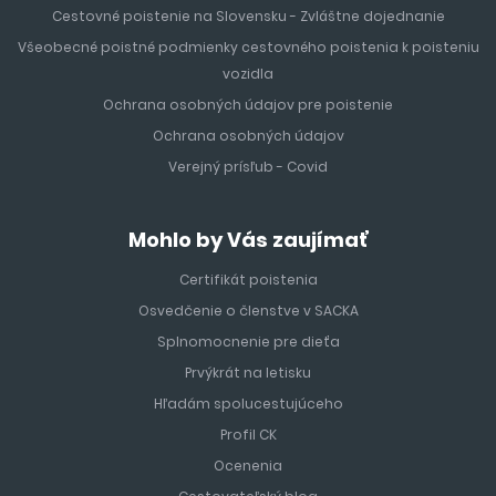
Cestovné poistenie na Slovensku - Zvláštne dojednanie
Všeobecné poistné podmienky cestovného poistenia k poisteniu
vozidla
Ochrana osobných údajov pre poistenie
Ochrana osobných údajov
Verejný prísľub - Covid
Mohlo by Vás zaujímať
Certifikát poistenia
Osvedčenie o členstve v SACKA
Splnomocnenie pre dieťa
Prvýkrát na letisku
Hľadám spolucestujúceho
Profil CK
Ocenenia