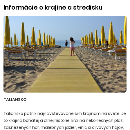
Informácie o krajine a stredisku
TALIANSKO
Taliansko patrí k najnavštevovanejším krajinám na svete. Je
to krajina bohatej a dlhej histórie, krajina nekonečných pláží,
zasnežených hôr, malebných jazier, viníc či olivových hájov,