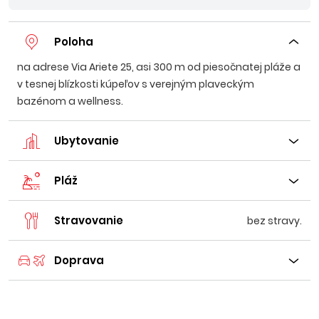
Poloha
na adrese Via Ariete 25, asi 300 m od piesočnatej pláže a
v tesnej blízkosti kúpeľov s verejným plaveckým
bazénom a wellness.
Ubytovanie
Pláž
Stravovanie
bez stravy.
Doprava