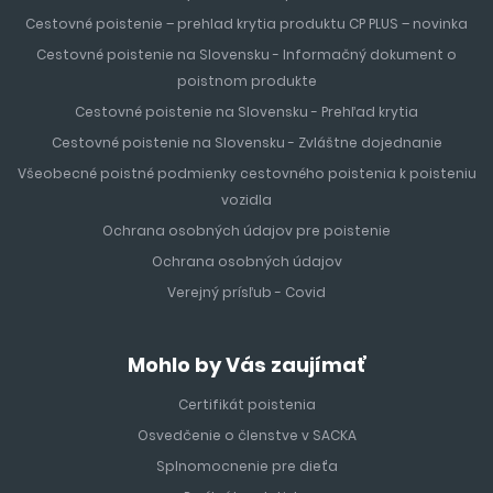
Cestovné poistenie – prehlad krytia produktu CP PLUS – novinka
Cestovné poistenie na Slovensku - Informačný dokument o
poistnom produkte
Cestovné poistenie na Slovensku - Prehľad krytia
Cestovné poistenie na Slovensku - Zvláštne dojednanie
Všeobecné poistné podmienky cestovného poistenia k poisteniu
vozidla
Ochrana osobných údajov pre poistenie
Ochrana osobných údajov
Verejný prísľub - Covid
Mohlo by Vás zaujímať
Certifikát poistenia
Osvedčenie o členstve v SACKA
Splnomocnenie pre dieťa