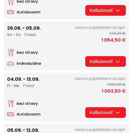
bez stravy
Kalkulovať
Autobusom
29.08. - 05.09.
cena s poplatkami za apt.
1 110,00 €
So - So
7 nocí
1 054,50 €
bez stravy
Kalkulovať
Individuálne
04.09. - 13.09.
cena s poplatkami za apt.
1 050,00 €
Pi - Ne
7 nocí
1 003,50 €
bez stravy
Kalkulovať
Autobusom
05.09. - 12.09.
cena s poplatkami za apt.