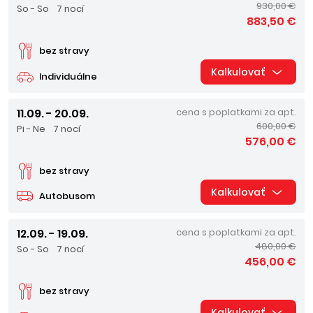
930,00 €
So - So
7 nocí
883,50 €
bez stravy
Kalkulovať
Individuálne
11.09. - 20.09.
cena s poplatkami za apt.
600,00 €
Pi - Ne
7 nocí
576,00 €
bez stravy
Kalkulovať
Autobusom
12.09. - 19.09.
cena s poplatkami za apt.
480,00 €
So - So
7 nocí
456,00 €
bez stravy
Kalkulovať