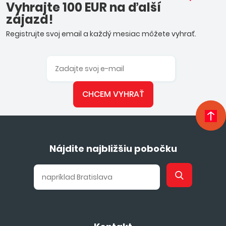
Vyhrajte 100 EUR na ďalší
zájazd!
Registrujte svoj email a každý mesiac môžete vyhrať.
CHCEM VYHRAŤ
Nájdite najbližšiu pobočku