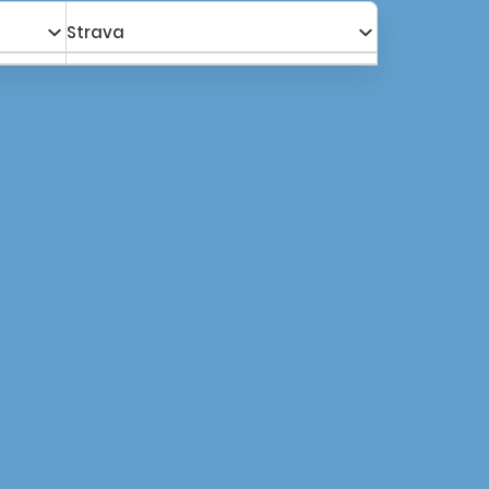
Strava
s poplatkami za apt.
1 390,00 €
Kalkulovať
1 320,50 €
s poplatkami za apt.
1 390,00 €
Kalkulovať
1 320,50 €
s poplatkami za apt.
1 160,00 €
Kalkulovať
1 108,00 €
s poplatkami za apt.
1 040,00 €
Kalkulovať
988,00 €
s poplatkami za apt.