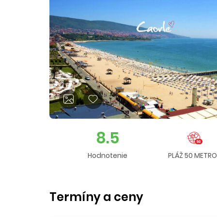
8.5
Hodnotenie
PLÁŽ 50 METR
Termíny a ceny