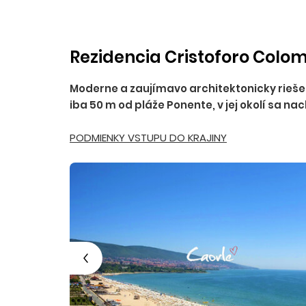
Rezidencia Cristoforo Colom
Moderne a zaujímavo architektonicky rieš
iba 50 m od pláže Ponente, v jej okolí sa na
PODMIENKY VSTUPU DO KRAJINY