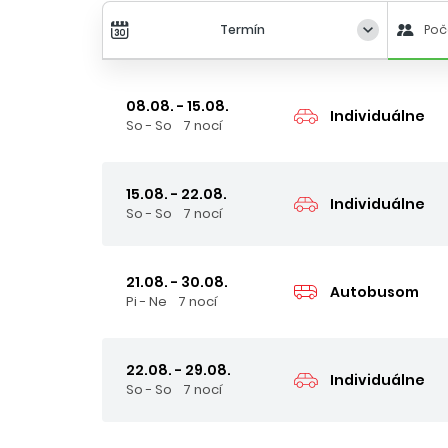
Termín
Poč
08.08. - 15.08.
Individuálne
So - So
7 nocí
15.08. - 22.08.
Individuálne
So - So
7 nocí
21.08. - 30.08.
Autobusom
Pi - Ne
7 nocí
22.08. - 29.08.
Individuálne
So - So
7 nocí