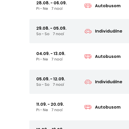
28.08. - 06.09.
Autobusom
Pi - Ne
7 nocí
29.08. - 05.09.
Individuálne
So - So
7 nocí
04.09. - 13.09.
Autobusom
Pi - Ne
7 nocí
05.09. - 12.09.
Individuálne
So - So
7 nocí
11.09. - 20.09.
Autobusom
Pi - Ne
7 nocí