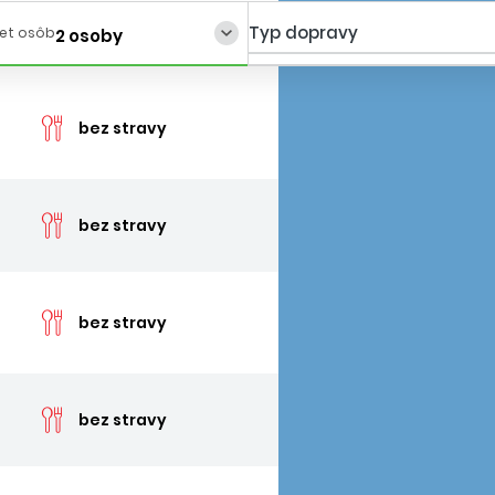
Typ dopravy
et osôb
2 osoby
cena 
bez stravy
cena 
bez stravy
cena 
bez stravy
cena 
bez stravy
cena 