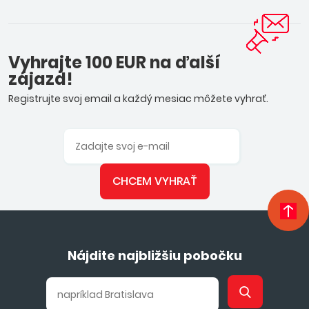
Vyhrajte 100 EUR na ďalší
zájazd!
Registrujte svoj email a každý mesiac môžete vyhrať.
CHCEM VYHRAŤ
Nájdite najbližšiu pobočku