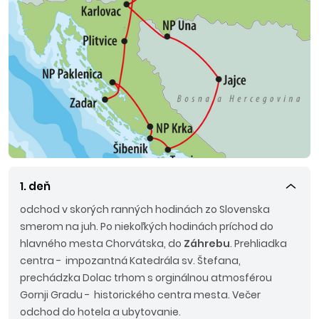
1. deň
odchod v skorých ranných hodinách zo Slovenska
smerom na juh. Po niekoľkých hodinách príchod do
hlavného mesta Chorvátska, do
Záhrebu
. Prehliadka
centra - impozantná Katedrála sv. Štefana,
prechádzka Dolac trhom s orginálnou atmosférou
Gornji Gradu - historického centra mesta. Večer
odchod do hotela a ubytovanie.