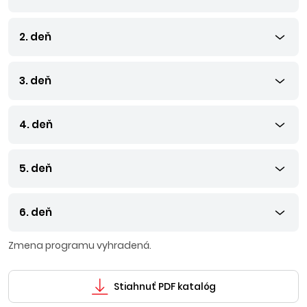
2. deň
3. deň
4. deň
5. deň
6. deň
Zmena programu vyhradená.
Stiahnuť PDF katalóg