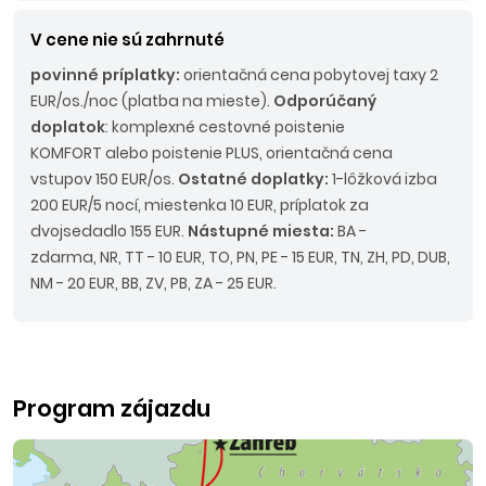
V cene nie sú zahrnuté
povinné príplatky:
orientačná cena pobytovej taxy 2
EUR/os./noc (platba na mieste).
Odporúčaný
doplatok
: komplexné cestovné poistenie
KOMFORT alebo poistenie PLUS, orientačná cena
vstupov 150 EUR/os.
Ostatné doplatky:
1-lôžková izba
200 EUR/5 nocí, miestenka 10 EUR, príplatok za
dvojsedadlo 155 EUR.
Nástupné miesta:
BA -
zdarma, NR, TT - 10 EUR, TO, PN, PE - 15 EUR, TN, ZH, PD, DUB,
NM - 20 EUR, BB, ZV, PB, ZA - 25 EUR.
Program zájazdu