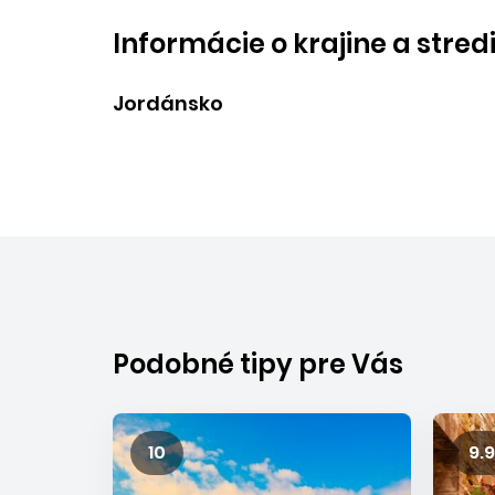
Informácie o krajine a stred
Jordánsko
Podobné tipy pre Vás
10
9.9