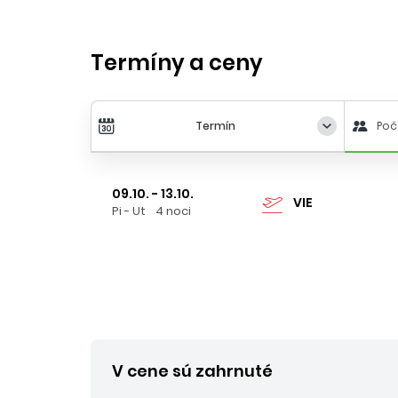
Termíny a ceny
Termín
Poč
09.10. - 13.10.
VIE
Pi - Ut
4 noci
V cene sú zahrnuté