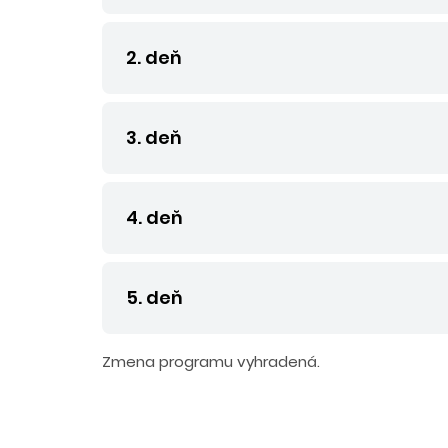
2. deň
3. deň
4. deň
5. deň
Zmena programu vyhradená.