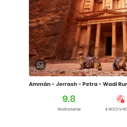
Ammán - Jerrash - Petra - Wadi Ru
9.8
Hodnotenie
4 NOCI V H