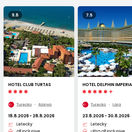
9.8
7.5
HOTEL CLUB TURTAS
HOTEL DELPHIN IMPERIA
Turecko
Alanya
Turecko
Lara
18.8.2026 - 28.8.2026
23.8.2026 - 30.8.2026
Letecky
Letecky
all inclusive
ultra all inclusive