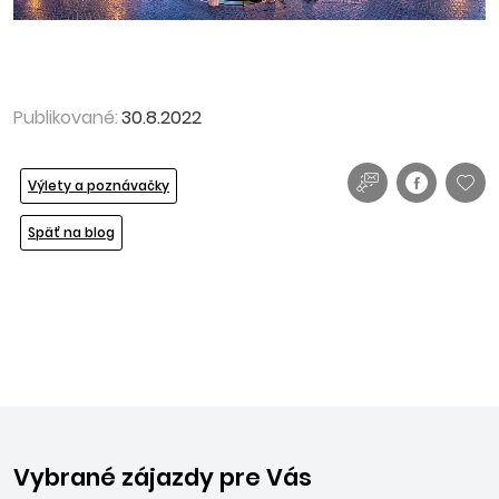
Publikované:
30.8.2022
Výlety a poznávačky
Späť na blog
Vybrané zájazdy pre Vás