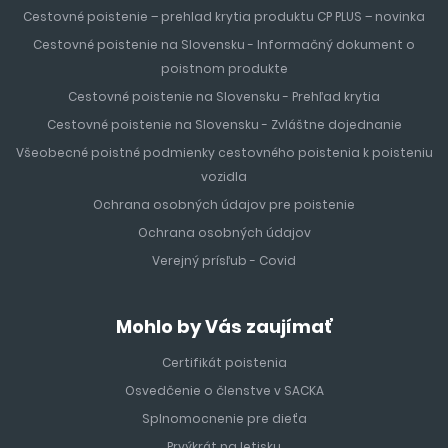
Cestovné poistenie – prehlad krytia produktu CP PLUS – novinka
Cestovné poistenie na Slovensku - Informačný dokument o
poistnom produkte
Cestovné poistenie na Slovensku - Prehľad krytia
Cestovné poistenie na Slovensku - Zvláštne dojednanie
Všeobecné poistné podmienky cestovného poistenia k poisteniu
vozidla
Ochrana osobných údajov pre poistenie
Ochrana osobných údajov
Verejný prísľub - Covid
Mohlo by Vás zaujímať
Certifikát poistenia
Osvedčenie o členstve v SACKA
Splnomocnenie pre dieťa
Prvýkrát na letisku