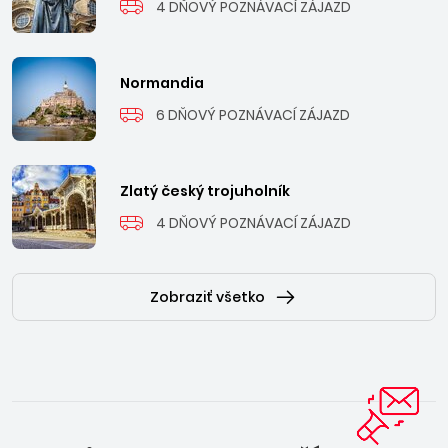
4 DŇOVÝ POZNÁVACÍ ZÁJAZD
Normandia
6 DŇOVÝ POZNÁVACÍ ZÁJAZD
Zlatý český trojuholník
4 DŇOVÝ POZNÁVACÍ ZÁJAZD
Zobraziť všetko