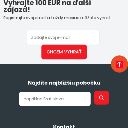
Vyhrajte 100 EUR na ďalší
zájazd!
Registrujte svoj email a každý mesiac môžete vyhrať.
CHCEM VYHRAŤ
Nájdite najbližšiu pobočku
Kontakt