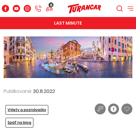
0
LAST MINUTE
Publikované:
30.8.2022
Výlety a poznávačky
Späť na blog