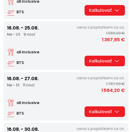
all inclusive
Kalkulovať
BTS
16.08. - 25.08.
cena s poplatkami za os.
1 566,00 €
Ne - Ut
9 nocí
1 367,85 €
all inclusive
Kalkulovať
BTS
16.08. - 27.08.
cena s poplatkami za os.
1 797,00 €
Ne - št
11 nocí
1 564,20 €
all inclusive
Kalkulovať
BTS
16.08. - 30.08.
cena s poplatkami za os.