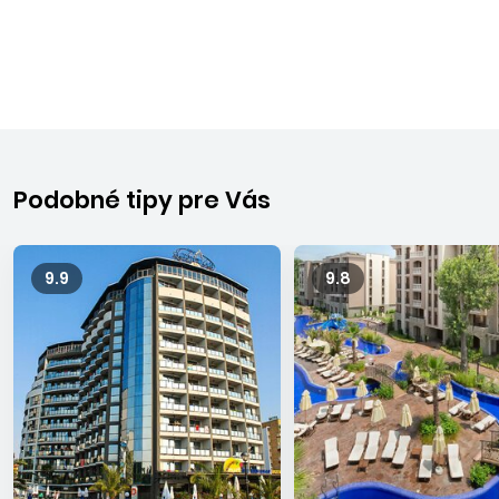
Podobné tipy pre Vás
9.9
9.8