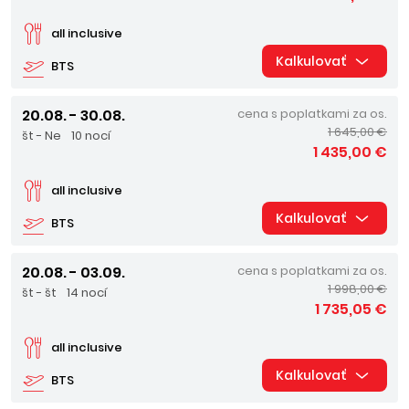
all inclusive
Kalkulovať
BTS
20.08. - 30.08.
cena s poplatkami za os.
1 645,00 €
št - Ne
10 nocí
1 435,00 €
all inclusive
Kalkulovať
BTS
20.08. - 03.09.
cena s poplatkami za os.
1 998,00 €
št - št
14 nocí
1 735,05 €
all inclusive
Kalkulovať
BTS