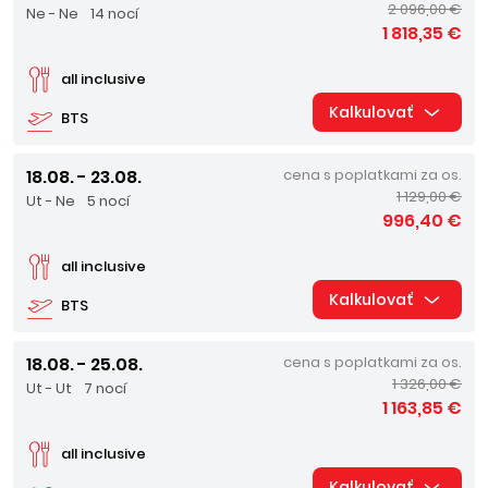
2 096,00 €
Ne - Ne
14 nocí
1 818,35 €
all inclusive
Kalkulovať
BTS
18.08. - 23.08.
cena s poplatkami za os.
1 129,00 €
Ut - Ne
5 nocí
996,40 €
all inclusive
Kalkulovať
BTS
18.08. - 25.08.
cena s poplatkami za os.
1 326,00 €
Ut - Ut
7 nocí
1 163,85 €
all inclusive
Kalkulovať