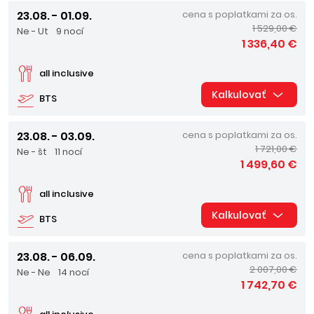
23.08. - 01.09.
cena s poplatkami za os.
1 529,00 €
Ne - Ut
9 nocí
1 336,40 €
all inclusive
Kalkulovať
BTS
23.08. - 03.09.
cena s poplatkami za os.
1 721,00 €
Ne - št
11 nocí
1 499,60 €
all inclusive
Kalkulovať
BTS
23.08. - 06.09.
cena s poplatkami za os.
2 007,00 €
Ne - Ne
14 nocí
1 742,70 €