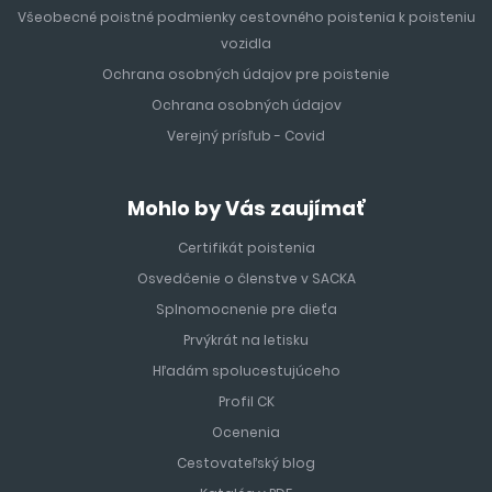
Všeobecné poistné podmienky cestovného poistenia k poisteniu
vozidla
Ochrana osobných údajov pre poistenie
Ochrana osobných údajov
Verejný prísľub - Covid
Mohlo by Vás zaujímať
Certifikát poistenia
Osvedčenie o členstve v SACKA
Splnomocnenie pre dieťa
Prvýkrát na letisku
Hľadám spolucestujúceho
Profil CK
Ocenenia
Cestovateľský blog