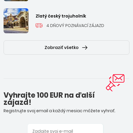
Zlatý český trojuholník
4 DŇOVÝ POZNÁVACÍ ZÁJAZD
Zobraziť všetko
Vyhrajte 100 EUR na ďalší
zájazd!
Registrujte svoj email a každý mesiac môžete vyhrať.