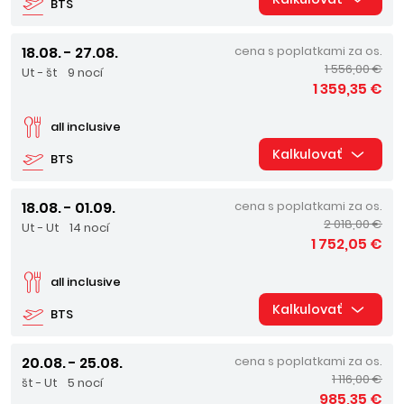
BTS
18.08. - 27.08.
cena s poplatkami za os.
1 556,00 €
Ut - št
9 nocí
1 359,35 €
all inclusive
Kalkulovať
BTS
18.08. - 01.09.
cena s poplatkami za os.
2 018,00 €
Ut - Ut
14 nocí
1 752,05 €
all inclusive
Kalkulovať
BTS
20.08. - 25.08.
cena s poplatkami za os.
1 116,00 €
št - Ut
5 nocí
985,35 €