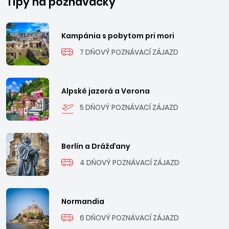
Tipy na poznávačky
Kampánia s pobytom pri mori
7 DŇOVÝ POZNÁVACÍ ZÁJAZD
Alpské jazerá a Verona
5 DŇOVÝ POZNÁVACÍ ZÁJAZD
Berlín a Drážďany
4 DŇOVÝ POZNÁVACÍ ZÁJAZD
Normandia
6 DŇOVÝ POZNÁVACÍ ZÁJAZD