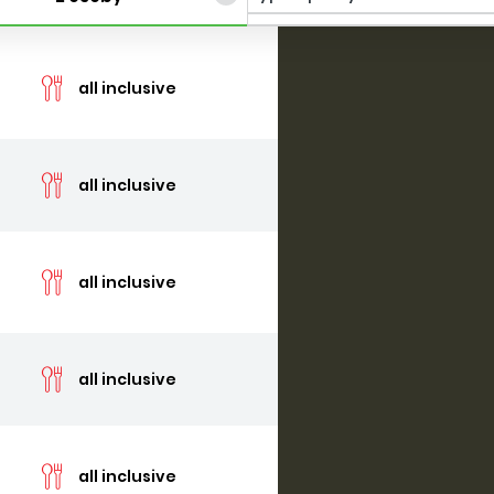
cen
all inclusive
cen
all inclusive
cen
all inclusive
cen
all inclusive
cen
all inclusive