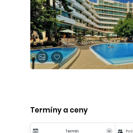
Termíny a ceny
Termín
Poč