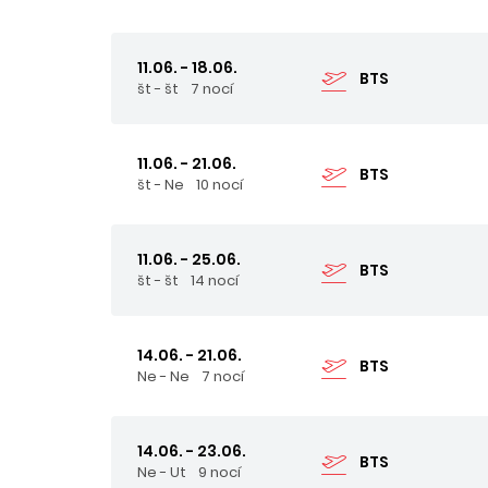
11.06. - 18.06.
BTS
št - št
7 nocí
11.06. - 21.06.
BTS
št - Ne
10 nocí
11.06. - 25.06.
BTS
št - št
14 nocí
14.06. - 21.06.
BTS
Ne - Ne
7 nocí
14.06. - 23.06.
BTS
Ne - Ut
9 nocí