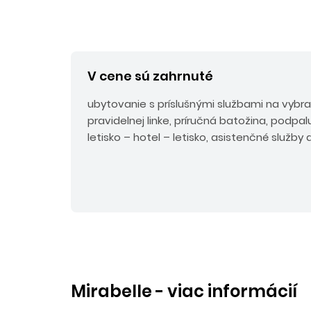
V cene sú zahrnuté
ubytovanie s príslušnými službami na vybra
pravidelnej linke, príručná batožina, podpa
letisko – hotel – letisko, asistenčné služby
Mirabelle - viac informácií