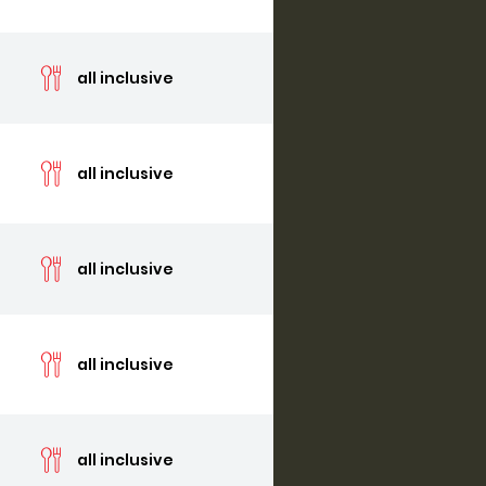
cen
all inclusive
cen
all inclusive
cen
all inclusive
cen
all inclusive
cen
all inclusive