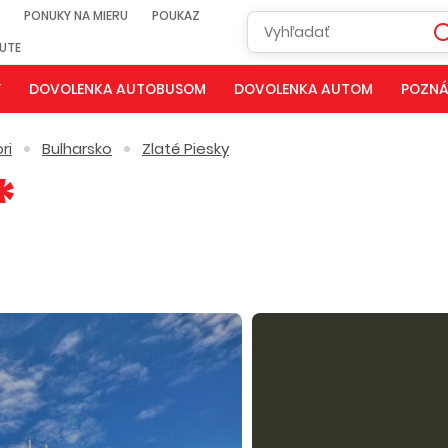
PONUKY NA MIERU
POUKAZ
NUTE
Y
DOVOLENKA AUTOBUSOM
DOVOLENKA AUTOM
POZNÁ
ri
Bulharsko
Zlaté Piesky