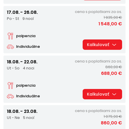
17.08. - 26.08.
cena s poplatkami za os.
1 935,00 €
Po - St
9 nocí
1 548,00 €
polpenzia
Kalkulovať
Individuálne
18.08. - 22.08.
cena s poplatkami za os.
860,00 €
Ut - So
4 noci
688,00 €
polpenzia
Kalkulovať
Individuálne
18.08. - 23.08.
cena s poplatkami za os.
1 075,00 €
Ut - Ne
5 nocí
860,00 €