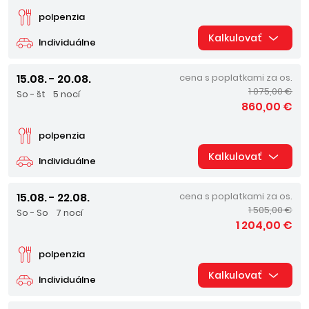
polpenzia
Kalkulovať
Individuálne
15.08. - 20.08.
cena s poplatkami za os.
1 075,00 €
So - št
5 nocí
860,00 €
polpenzia
Kalkulovať
Individuálne
15.08. - 22.08.
cena s poplatkami za os.
1 505,00 €
So - So
7 nocí
1 204,00 €
polpenzia
Kalkulovať
Individuálne