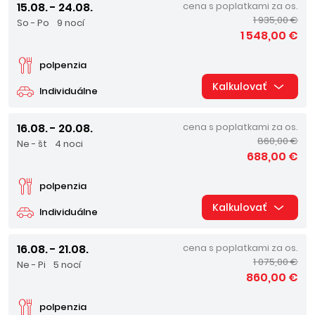
15.08. - 24.08.
cena s poplatkami za os.
1 935,00 €
So - Po
9 nocí
1 548,00 €
polpenzia
Kalkulovať
Individuálne
16.08. - 20.08.
cena s poplatkami za os.
860,00 €
Ne - št
4 noci
688,00 €
polpenzia
Kalkulovať
Individuálne
16.08. - 21.08.
cena s poplatkami za os.
1 075,00 €
Ne - Pi
5 nocí
860,00 €
polpenzia