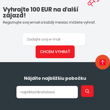
Vyhrajte 100 EUR na ďalší
zájazd!
Registrujte svoj email a každý mesiac môžete vyhrať.
CHCEM VYHRAŤ
Nájdite najbližšiu pobočku