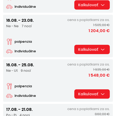
Kalkulovať
Individuálne
16.08. - 23.08.
cena s poplatkami za os.
1 505,00 €
Ne - Ne
7 nocí
1 204,00 €
polpenzia
Kalkulovať
Individuálne
16.08. - 25.08.
cena s poplatkami za os.
1 935,00 €
Ne - Ut
9 nocí
1 548,00 €
polpenzia
Kalkulovať
Individuálne
17.08. - 21.08.
cena s poplatkami za os.
860,00 €
Po - Pi
4 noci