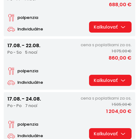
688,00 €
polpenzia
Kalkulovať
Individuálne
17.08. - 22.08.
cena s poplatkami za os.
1 075,00 €
Po - So
5 nocí
860,00 €
polpenzia
Kalkulovať
Individuálne
17.08. - 24.08.
cena s poplatkami za os.
1 505,00 €
Po - Po
7 nocí
1 204,00 €
polpenzia
Kalkulovať
Individuálne