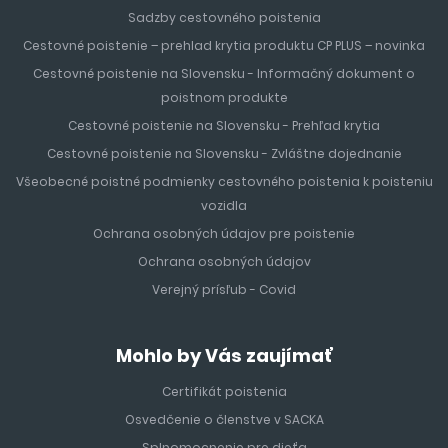
Sadzby cestovného poistenia
Cestovné poistenie – prehlad krytia produktu CP PLUS – novinka
Cestovné poistenie na Slovensku - Informačný dokument o
poistnom produkte
Cestovné poistenie na Slovensku - Prehľad krytia
Cestovné poistenie na Slovensku - Zvláštne dojednanie
Všeobecné poistné podmienky cestovného poistenia k poisteniu
vozidla
Ochrana osobných údajov pre poistenie
Ochrana osobných údajov
Verejný prísľub - Covid
Mohlo by Vás zaujímať
Certifikát poistenia
Osvedčenie o členstve v SACKA
Splnomocnenie pre dieťa