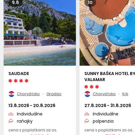
9.8
10
SAUDADE
SUNNY BAŠKA HOTEL B
VALAMAR
Chorvátsko
Gradac
Chorvátsko
Krk
13.8.2026 - 20.8.2026
27.8.2026 - 31.8.2026
Individuálne
Individuálne
raňajky
polpenzia
cena s poplatkami za os.
cena s poplatkami za os.