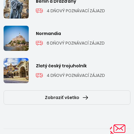
Berlín a Drážďany
4 DŇOVÝ POZNÁVACÍ ZÁJAZD
Normandia
6 DŇOVÝ POZNÁVACÍ ZÁJAZD
Zlatý český trojuholník
4 DŇOVÝ POZNÁVACÍ ZÁJAZD
Zobraziť všetko