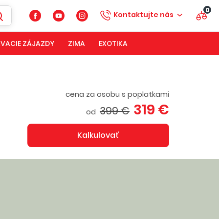
0
Kontaktujte nás
VACIE ZÁJAZDY
ZIMA
EXOTIKA
cena za osobu s poplatkami
319 €
399 €
od
Kalkulovať