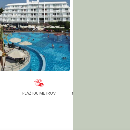
PLÁŽ 100 METROV
NÁKUPNÉ MOŽNOSTI