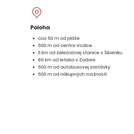
Poloha
cca 50 m od pláže
500 m od centra Vodice
11 km od železničnej stanice v Šibeniku
65 km od letiska v Zadare
500 m od autobusovej zastávky
500 m od nákupných možností