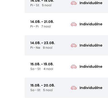
14.08. - 19.08.
Individuálne
Pi - St
5 nocí
14.08. - 21.08.
Individuálne
Pi - Pi
7 nocí
14.08. - 23.08.
Individuálne
Pi - Ne
9 nocí
15.08. - 19.08.
Individuálne
So - St
4 noci
15.08. - 20.08.
Individuálne
So - št
5 nocí