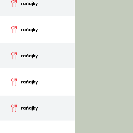
raňajky
cen
raňajky
cen
raňajky
cen
raňajky
cen
raňajky