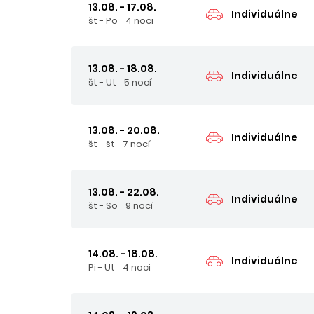
13.08. - 17.08.
Individuálne
št - Po
4 noci
13.08. - 18.08.
Individuálne
št - Ut
5 nocí
13.08. - 20.08.
Individuálne
št - št
7 nocí
13.08. - 22.08.
Individuálne
št - So
9 nocí
14.08. - 18.08.
Individuálne
Pi - Ut
4 noci