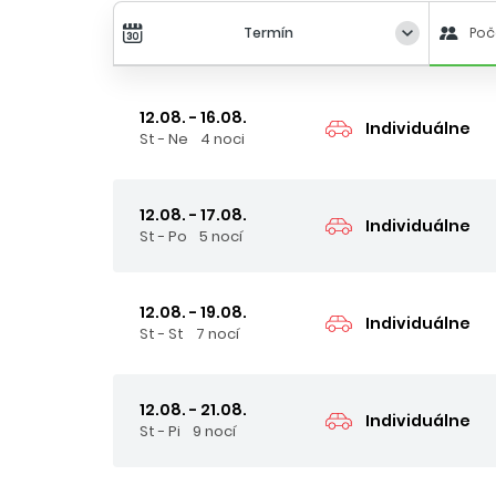
Termín
Poč
12.08. - 16.08.
Individuálne
St - Ne
4 noci
12.08. - 17.08.
Individuálne
St - Po
5 nocí
12.08. - 19.08.
Individuálne
St - St
7 nocí
12.08. - 21.08.
Individuálne
St - Pi
9 nocí