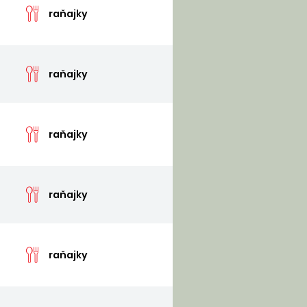
raňajky
cen
raňajky
cen
raňajky
cen
raňajky
cen
raňajky
cen