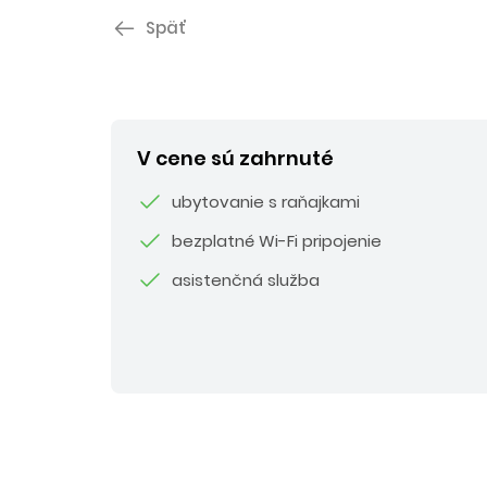
Späť
V cene sú zahrnuté
ubytovanie s raňajkami
bezplatné Wi-Fi pripojenie
asistenčná služba