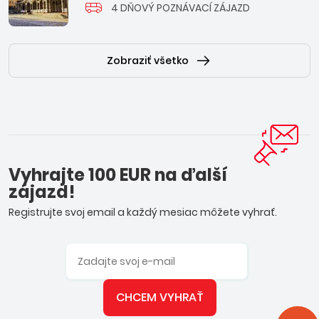
4 DŇOVÝ POZNÁVACÍ ZÁJAZD
Zobraziť všetko
Vyhrajte 100 EUR na ďalší
zájazd!
Registrujte svoj email a každý mesiac môžete vyhrať.
CHCEM VYHRAŤ