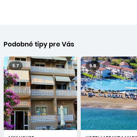
Podobné tipy pre Vás
9.7
9.8