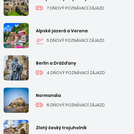
7 DŇOVÝ POZNÁVACÍ ZÁJAZD
Alpské jazerá a Verona
5 DŇOVÝ POZNÁVACÍ ZÁJAZD
Berlín a Drážďany
4 DŇOVÝ POZNÁVACÍ ZÁJAZD
Normandia
6 DŇOVÝ POZNÁVACÍ ZÁJAZD
Zlatý český trojuholník