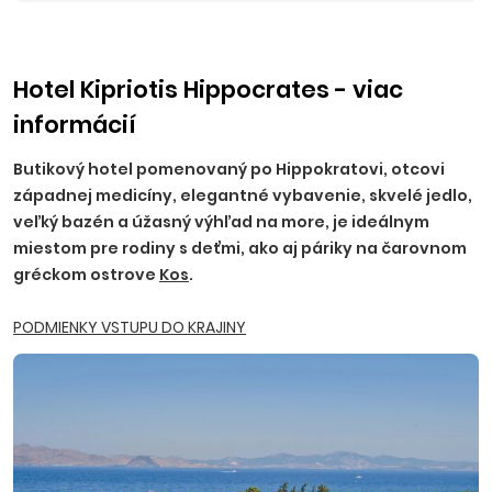
Hotel Kipriotis Hippocrates - viac
informácií
Butikový hotel pomenovaný po Hippokratovi, otcovi
západnej medicíny, elegantné vybavenie, skvelé jedlo,
veľký bazén a úžasný výhľad na more, je ideálnym
miestom pre rodiny s deťmi, ako aj páriky na čarovnom
gréckom ostrove
Kos
.
PODMIENKY VSTUPU DO KRAJINY