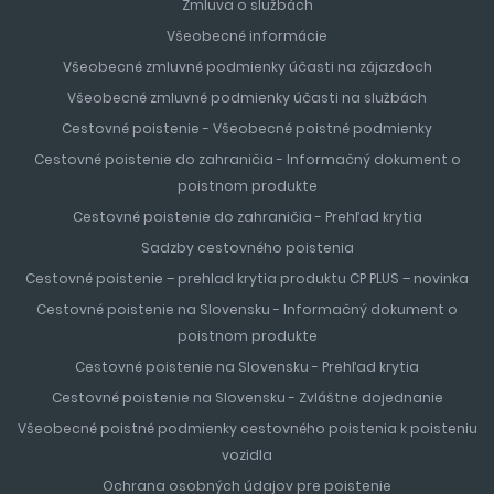
Zmluva o službách
Všeobecné informácie
Všeobecné zmluvné podmienky účasti na zájazdoch
Všeobecné zmluvné podmienky účasti na službách
Cestovné poistenie - Všeobecné poistné podmienky
Cestovné poistenie do zahraničia - Informačný dokument o
poistnom produkte
Cestovné poistenie do zahraničia - Prehľad krytia
Sadzby cestovného poistenia
Cestovné poistenie – prehlad krytia produktu CP PLUS – novinka
Cestovné poistenie na Slovensku - Informačný dokument o
poistnom produkte
Cestovné poistenie na Slovensku - Prehľad krytia
Cestovné poistenie na Slovensku - Zvláštne dojednanie
Všeobecné poistné podmienky cestovného poistenia k poisteniu
vozidla
Ochrana osobných údajov pre poistenie