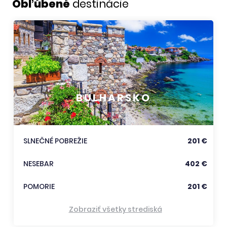
Obľúbené
destinácie
BULHARSKO
SLNEČNÉ POBREŽIE
201 €
NESEBAR
402 €
POMORIE
201 €
Zobraziť všetky strediská