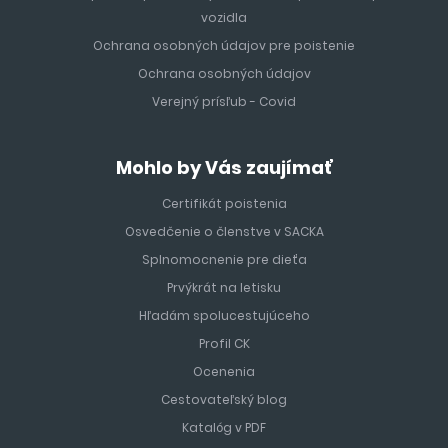
vozidla
Ochrana osobných údajov pre poistenie
Ochrana osobných údajov
Verejný prísľub - Covid
Mohlo by Vás zaujímať
Certifikát poistenia
Osvedčenie o členstve v SACKA
Splnomocnenie pre dieťa
Prvýkrát na letisku
Hľadám spolucestujúceho
Profil CK
Ocenenia
Cestovateľský blog
Katalóg v PDF