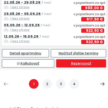
22.08.26 - 29.08.26
7 nocí
s poplatkami za apt.
| bez stravy
988,00 €
29.08.26 - 05.09.26
7 nocí
s poplatkami za apt.
| bez stravy
617,50 €
05.09.26 - 12.09.26
7 nocí
s poplatkami za apt.
| bez stravy
522,50 €
12.09.26 - 19.09.26
7 nocí
s poplatkami za apt.
| bez stravy
522,50 €
Detail apartmánu
Načítať ďalšie termíny
Kalkulovať
Rezervovať
1
2
3
4