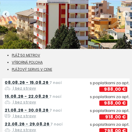
PLÁŽ 50 METROV
VÝBORNÁ POLOHA
PLÁŽOVÝ SERVIS V CENE
08.08.26 - 15.08.26
7 nocí
s poplatkami za apt.
| bez stravy
988,00 €
15.08.26 - 22.08.26
7 nocí
s poplatkami za apt.
| bez stravy
988,00 €
21.08.26 - 30.08.26
7 nocí
s poplatkami za apt.
| bez stravy
918,00 €
22.08.26 - 29.08.26
7 nocí
s poplatkami za apt.
| bez stravy
798,00 €