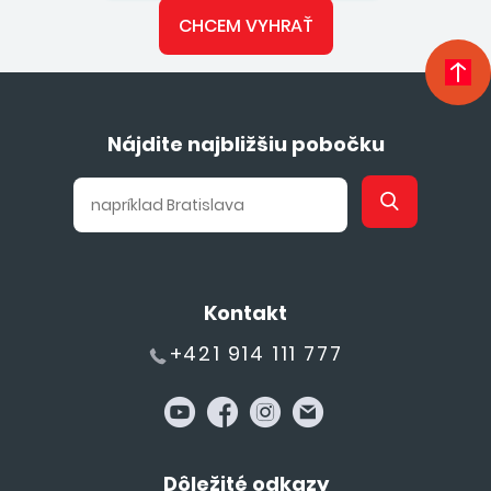
CHCEM VYHRAŤ
Nájdite najbližšiu pobočku
Kontakt
+421 914 111 777
Dôležité odkazy