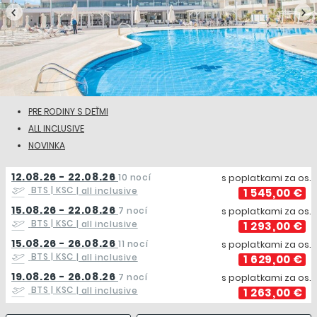
PRE RODINY S DEŤMI
ALL INCLUSIVE
NOVINKA
12.08.26 - 22.08.26
10 nocí
s poplatkami za os.
BTS | KSC
| all inclusive
1 545,00 €
15.08.26 - 22.08.26
7 nocí
s poplatkami za os.
BTS | KSC
| all inclusive
1 293,00 €
15.08.26 - 26.08.26
11 nocí
s poplatkami za os.
BTS | KSC
| all inclusive
1 629,00 €
19.08.26 - 26.08.26
7 nocí
s poplatkami za os.
BTS | KSC
| all inclusive
1 263,00 €