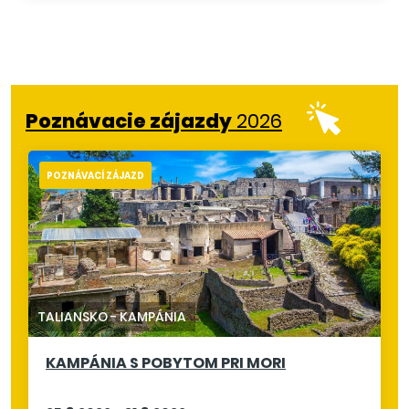
Poznávacie zájazdy
2026
POZNÁVACÍ ZÁJAZD
TALIANSKO
-
KAMPÁNIA
KAMPÁNIA S POBYTOM PRI MORI