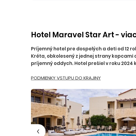
Hotel Maravel Star Art - via
Príjemný hotel pre dospelých a deti od 12 
Kréta, obkolesený z jednej strany kopcami
príjemný oddych. Hotel prešiel v roku 2024
PODMIENKY VSTUPU DO KRAJINY