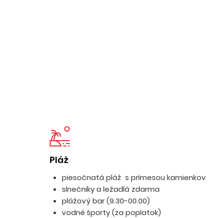
Pláž
piesočnatá pláž s prímesou kamienkov
slnečníky a ležadlá zdarma
plážový bar (9.30-00.00)
vodné športy (za poplatok)