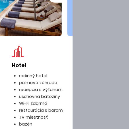
Hotel
Iz
rodinný hotel
palmová záhrada
recepcia s výťahom
úschovňa batožiny
Wi-Fi zdarma
reštaurácia s barom
TV miestnosť
bazén