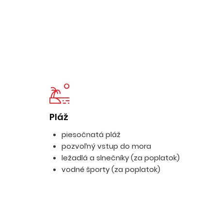
Pláž
piesočnatá pláž
pozvoľný vstup do mora
ležadlá a slnečníky (za poplatok)
vodné športy (za poplatok)