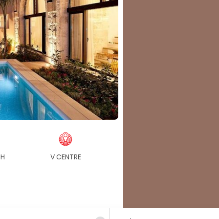
CH
V CENTRE
HISTÓRIA
V