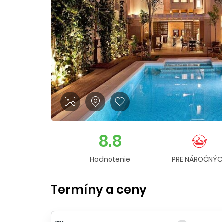
8.8
Hodnotenie
PRE NÁROČNÝ
Termíny a ceny