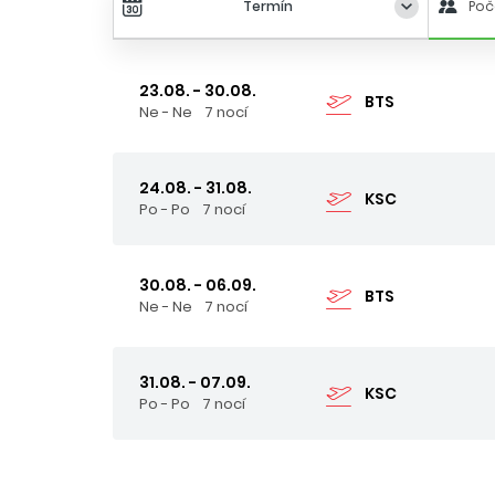
Termín
Poč
23.08. - 30.08.
BTS
Ne - Ne
7 nocí
24.08. - 31.08.
KSC
Po - Po
7 nocí
30.08. - 06.09.
BTS
Ne - Ne
7 nocí
31.08. - 07.09.
KSC
Po - Po
7 nocí