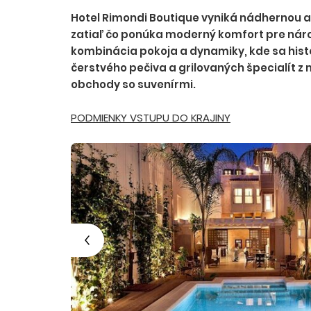
Hotel Rimondi Boutique vyniká nádhernou 
zatiaľ čo ponúka moderný komfort pre náro
kombinácia pokoja a dynamiky, kde sa hist
čerstvého pečiva a grilovaných špecialít z
obchody so suvenírmi.
PODMIENKY VSTUPU DO KRAJINY