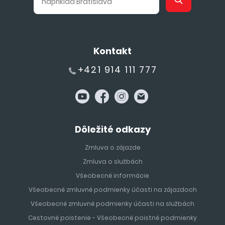
Kontakt
+421 914 111 777
Dôležité odkazy
Zmluva o zájazde
Zmluva o službách
Všeobecné informácie
Všeobecné zmluvné podmienky účasti na zájazdoch
Všeobecné zmluvné podmienky účasti na službách
Cestovné poistenie - Všeobecné poistné podmienky