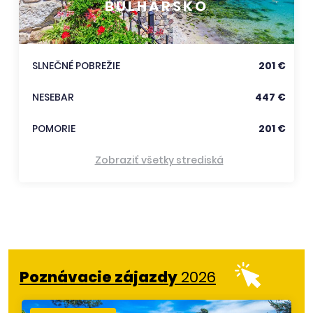
BULHARSKO
SLNEČNÉ POBREŽIE
201 €
NESEBAR
447 €
POMORIE
201 €
Zobraziť všetky strediská
Poznávacie zájazdy
2026