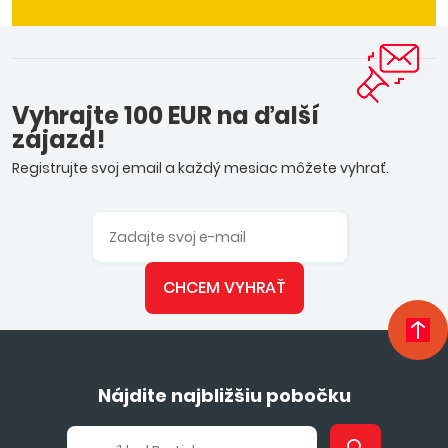
Vyhrajte 100 EUR na ďalší
zájazd!
Registrujte svoj email a každý mesiac môžete vyhrať.
CHCEM VYHRAŤ
Nájdite najbližšiu pobočku