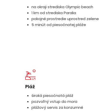
na okraji strediska Olympic beach
1 km od strediska Paralia
pokojné prostredie uprostred zelene
5 minút od piesočnatej pláže
Pláž
široká piesočnatá pláž
pozvoľný vstup do mora
plážový servis za konzumné