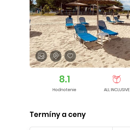
8.1
Hodnotenie
ALL INCLUSIVE
Termíny a ceny