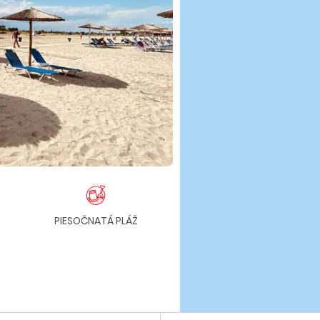
PIESOČNATÁ PLÁŽ
BAZÉN
CH