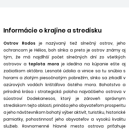
Informácie o krajine a stredisku
Ostrov Rodos
je nazývaný tiež slnečný ostrov, jeho
ochrancom je Hélios, boh slnka a preto je ostrov známy aj
tým, že má najdlhší počet slnečných dní zo všetkých
ostrovov a
teplota mora
je ideálna na kúpanie ešte aj
začiatkom októbra. Lesnaté údolia a vinice sa tu snúbia s
horami a zlatým piesočnatým pobrežím, slnko sa zrkadlí v
azúrových vodách krištáľovo čistého mora. Bohatstvo a
prírodná krása i strategická poloha najväčšieho ostrova v
súostroví Dodekanesos, ktorý je zároveň správnym
strediskom tejto oblasti, prináša jeho obyvateľom prosperitu
a jeho návštevníkom bohatý výber aktivít, turistiku, historické
pamiatky, pohostinnosť jeho obyvateľov a vysokú kvalitu
služieb. Rovnomenné hlavné mesto ostrova priťahuje