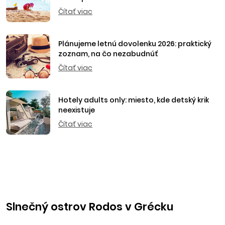
Čítať viac
Plánujeme letnú dovolenku 2026: praktický
zoznam, na čo nezabudnúť
Čítať viac
Hotely adults only: miesto, kde detský krik
neexistuje
Čítať viac
Slnečný ostrov Rodos v Grécku