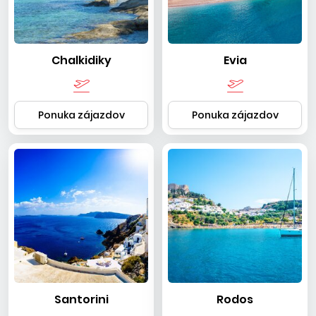
Chalkidiky
Evia
Ponuka zájazdov
Ponuka zájazdov
Santorini
Rodos