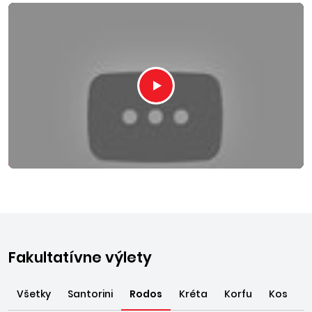
Fakultatívne výlety
Všetky
Santorini
Rodos
Kréta
Korfu
Kos
O