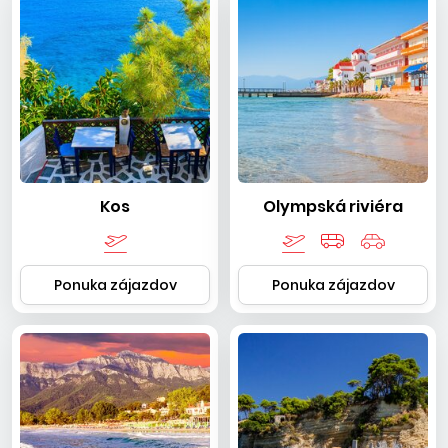
Kos
Olympská riviéra
Ponuka zájazdov
Ponuka zájazdov