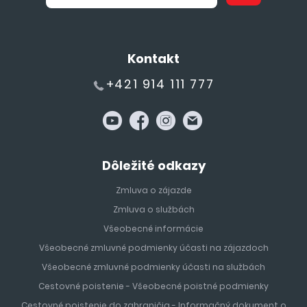
Kontakt
+421 914 111 777
Dôležité odkazy
Zmluva o zájazde
Zmluva o službách
Všeobecné informácie
Všeobecné zmluvné podmienky účasti na zájazdoch
Všeobecné zmluvné podmienky účasti na službách
Cestovné poistenie - Všeobecné poistné podmienky
Cestovné poistenie do zahraničia - Informačný dokument o