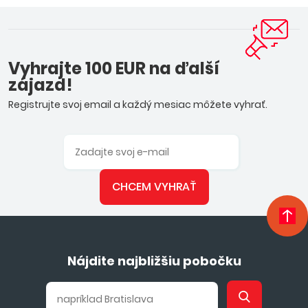
Vyhrajte 100 EUR na ďalší
zájazd!
Registrujte svoj email a každý mesiac môžete vyhrať.
CHCEM VYHRAŤ
Nájdite najbližšiu pobočku