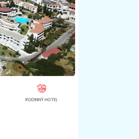
RODINNÝ HOTEL
BAZÉN
KLI