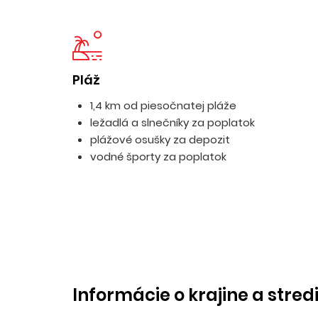
Pláž
1,4 km od piesočnatej pláže
ležadlá a slnečníky za poplatok
plážové osušky za depozit
vodné športy za poplatok
Informácie o krajine a stred