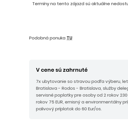
Termíny na tento zájazd sú aktuálne nedostup
Podobná ponuka
TU
V cene sú zahrnuté
7x ubytovanie so stravou podľa výberu, le
Bratislava - Rodos - Bratislava, služby del
servisné poplatky pre osoby od 2 rokov 230
rokov 75 EUR, emisný a environmentálny pr
palivový príplatok do 60 Eur/os.