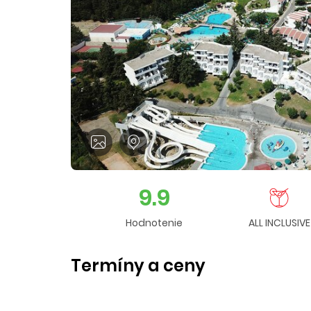
9.9
Hodnotenie
ALL INCLUSIVE
Termíny a ceny