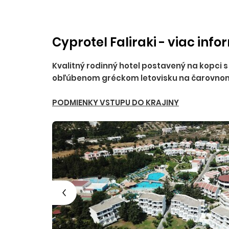
Cyprotel Faliraki - viac info
Kvalitný rodinný hotel postavený na kopci
obľúbenom gréckom letovisku na čarovno
PODMIENKY VSTUPU DO KRAJINY