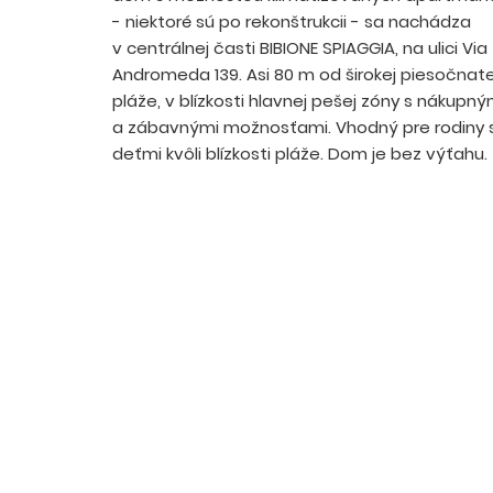
- niektoré sú po rekonštrukcii - sa nachádza
v centrálnej časti BIBIONE SPIAGGIA, na ulici Via
Andromeda 139. Asi 80 m od širokej piesočnate
pláže, v blízkosti hlavnej pešej zóny s nákupný
a zábavnými možnosťami. Vhodný pre rodiny 
deťmi kvôli blízkosti pláže. Dom je bez výťahu.