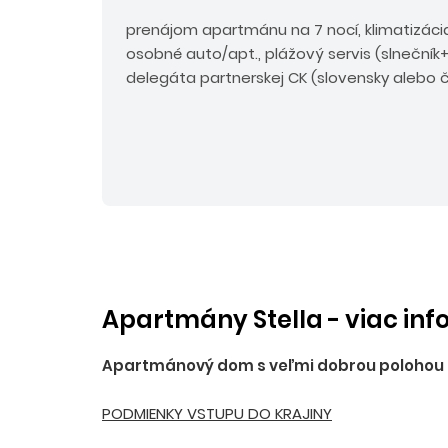
prenájom apartmánu na 7 nocí, klimatizácia
osobné auto/apt., plážový servis (slnečník+
delegáta partnerskej CK (slovensky alebo č
Apartmány Stella - viac inf
Apartmánový dom s veľmi dobrou polohou pri
PODMIENKY VSTUPU DO KRAJINY