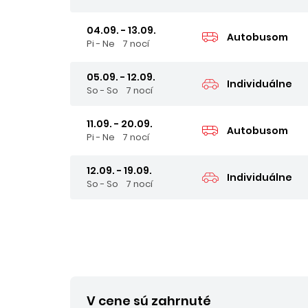
04.09. - 13.09.
Autobusom
Pi - Ne
7 nocí
05.09. - 12.09.
Individuálne
So - So
7 nocí
11.09. - 20.09.
Autobusom
Pi - Ne
7 nocí
12.09. - 19.09.
Individuálne
So - So
7 nocí
V cene sú zahrnuté