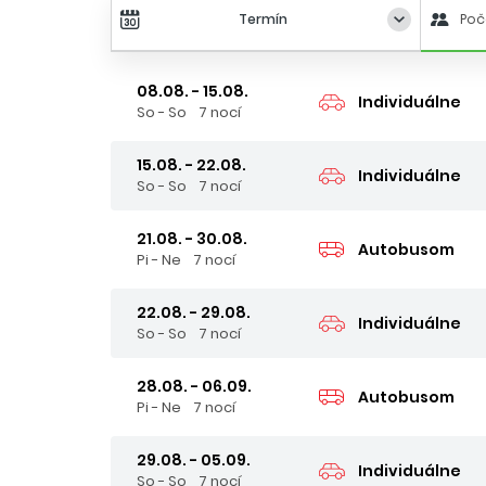
Termín
Poč
08.08. - 15.08.
Individuálne
So - So
7 nocí
15.08. - 22.08.
Individuálne
So - So
7 nocí
21.08. - 30.08.
Autobusom
Pi - Ne
7 nocí
22.08. - 29.08.
Individuálne
So - So
7 nocí
28.08. - 06.09.
Autobusom
Pi - Ne
7 nocí
29.08. - 05.09.
Individuálne
So - So
7 nocí