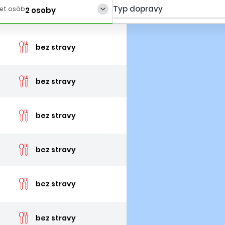
Typ dopravy
et osôb
2 osoby
cena 
bez stravy
cena 
bez stravy
cena 
bez stravy
cena 
bez stravy
cena 
bez stravy
cena 
bez stravy