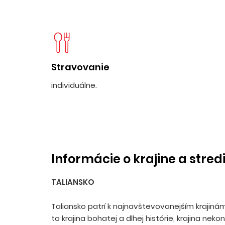
Stravovanie
individuálne.
Informácie o krajine a stred
TALIANSKO
Taliansko patrí k najnavštevovanejším krajiná
to krajina bohatej a dlhej histórie, krajina neko