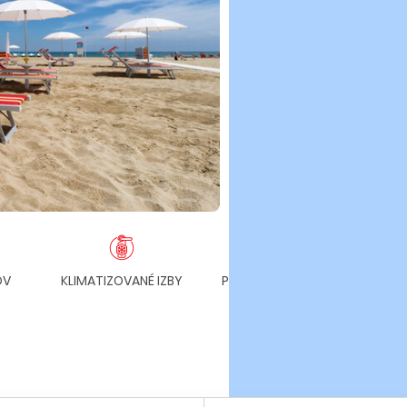
OV
KLIMATIZOVANÉ IZBY
PARKOVANIE ZDARMA
PLÁŽ