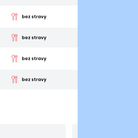
cena 
bez stravy
cena 
bez stravy
cena 
bez stravy
cena 
bez stravy
V cene nie sú zahrn