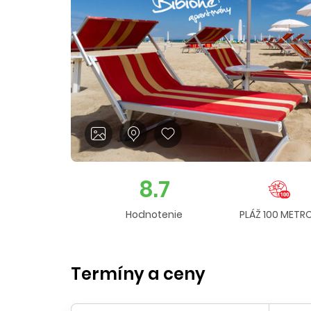
8.7
Hodnotenie
PLÁŽ 100 METR
Termíny a ceny