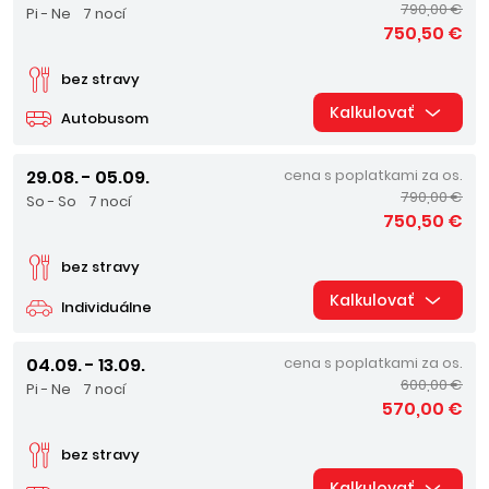
790,00 €
Pi - Ne
7 nocí
750,50 €
bez stravy
Kalkulovať
Autobusom
29.08. - 05.09.
cena s poplatkami za os.
790,00 €
So - So
7 nocí
750,50 €
bez stravy
Kalkulovať
Individuálne
04.09. - 13.09.
cena s poplatkami za os.
600,00 €
Pi - Ne
7 nocí
570,00 €
bez stravy
Kalkulovať