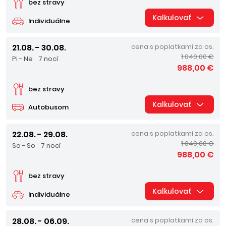
bez stravy
Kalkulovať
Individuálne
21.08. - 30.08.
cena s poplatkami za os.
1 040,00 €
Pi - Ne
7 nocí
988,00 €
bez stravy
Kalkulovať
Autobusom
22.08. - 29.08.
cena s poplatkami za os.
1 040,00 €
So - So
7 nocí
988,00 €
bez stravy
Kalkulovať
Individuálne
28.08. - 06.09.
cena s poplatkami za os.