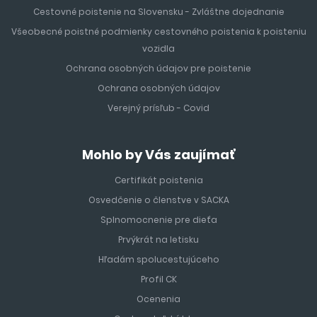
Cestovné poistenie na Slovensku - Zvláštne dojednanie
Všeobecné poistné podmienky cestovného poistenia k poisteniu
vozidla
Ochrana osobných údajov pre poistenie
Ochrana osobných údajov
Verejný prísľub - Covid
Mohlo by Vás zaujímať
Certifikát poistenia
Osvedčenie o členstve v SACKA
Splnomocnenie pre dieťa
Prvýkrát na letisku
Hľadám spolucestujúceho
Profil CK
Ocenenia