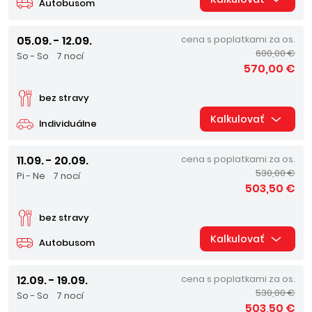
Autobusom
05.09. - 12.09.
cena s poplatkami za os.
600,00 €
So - So
7 nocí
570,00 €
bez stravy
Kalkulovať
Individuálne
11.09. - 20.09.
cena s poplatkami za os.
530,00 €
Pi - Ne
7 nocí
503,50 €
bez stravy
Kalkulovať
Autobusom
12.09. - 19.09.
cena s poplatkami za os.
530,00 €
So - So
7 nocí
503,50 €