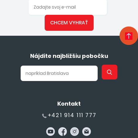
CHCEM VYHRAŤ
Nájdite najbližšiu pobočku
Kontakt
+421 914 111 777