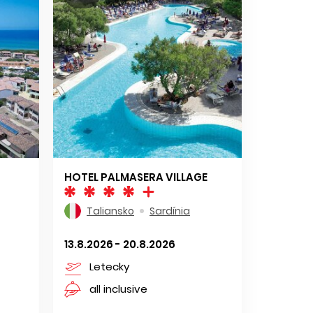
HOTEL PALMASERA VILLAGE
Taliansko
Sardínia
13.8.2026 - 20.8.2026
Letecky
all inclusive