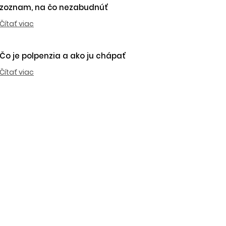
zoznam, na čo nezabudnúť
Čítať viac
Čo je polpenzia a ako ju chápať
Čítať viac