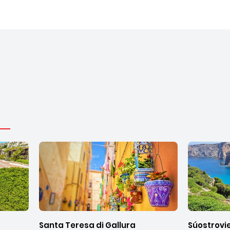
Santa Teresa di Gallura
Súostrovi