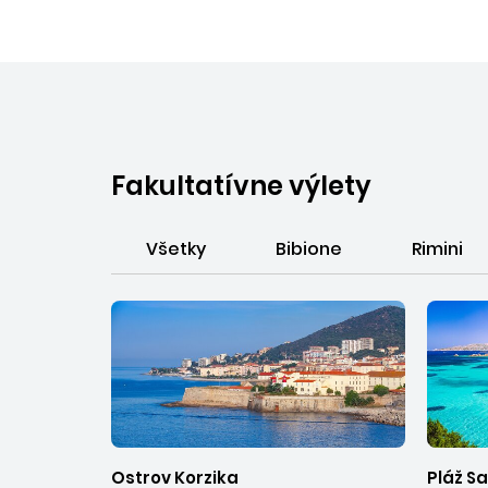
Fakultatívne výlety
Všetky
Bibione
Rimini
Ostrov Korzika
Pláž S