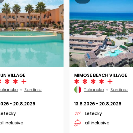
SUN VILLAGE
MIMOSE BEACH VILLAGE
aliansko
Sardínia
Taliansko
Sardínia
2026 - 20.8.2026
13.8.2026 - 20.8.2026
Letecky
Letecky
all inclusive
all inclusive