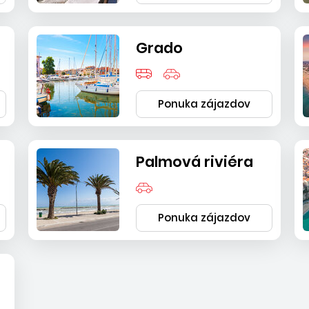
Grado
Ponuka zájazdov
Palmová riviéra
Ponuka zájazdov