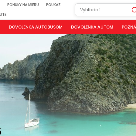
PONUKY NA MIERU
POUKAZ
NUTE
Y
DOVOLENKA AUTOBUSOM
DOVOLENKA AUTOM
POZNÁ
6