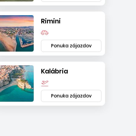
Rimini
Ponuka zájazdov
Kalábria
Ponuka zájazdov