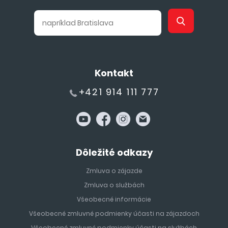
Kontakt
+421 914 111 777
Dôležité odkazy
Zmluva o zájazde
Zmluva o službách
Všeobecné informácie
Všeobecné zmluvné podmienky účasti na zájazdoch
Všeobecné zmluvné podmienky účasti na službách