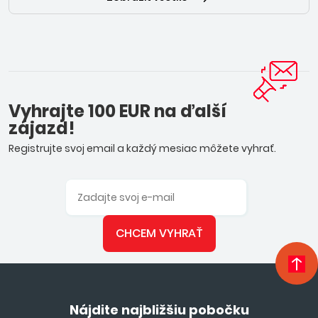
Vyhrajte 100 EUR na ďalší
zájazd!
Registrujte svoj email a každý mesiac môžete vyhrať.
CHCEM VYHRAŤ
Nájdite najbližšiu pobočku