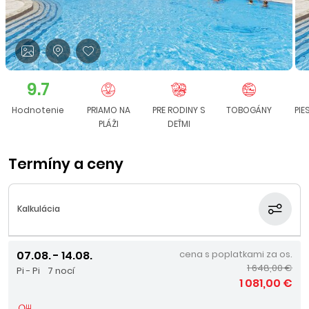
9.7
Hodnotenie
PRIAMO NA
PRE RODINY S
TOBOGÁNY
PI
PLÁŽI
DEŤMI
Termíny a ceny
Kalkulácia
07.08. - 14.08.
cena s poplatkami za os.
1 648,00 €
Pi - Pi
7 nocí
1 081,00 €