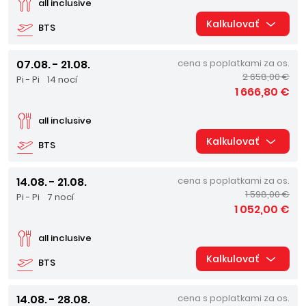
all inclusive
Kalkulovať
BTS
07.08. - 21.08.
cena s poplatkami za os.
2 658,00 €
Pi - Pi
14 nocí
1 666,80 €
all inclusive
Kalkulovať
BTS
14.08. - 21.08.
cena s poplatkami za os.
1 598,00 €
Pi - Pi
7 nocí
1 052,00 €
all inclusive
Kalkulovať
BTS
14.08. - 28.08.
cena s poplatkami za os.