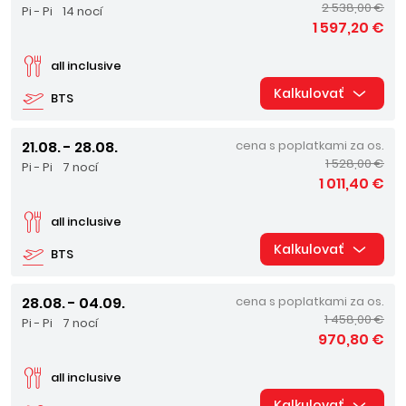
2 538,00 €
Pi - Pi
14 nocí
1 597,20 €
all inclusive
Kalkulovať
BTS
21.08. - 28.08.
cena s poplatkami za os.
1 528,00 €
Pi - Pi
7 nocí
1 011,40 €
all inclusive
Kalkulovať
BTS
28.08. - 04.09.
cena s poplatkami za os.
1 458,00 €
Pi - Pi
7 nocí
970,80 €
all inclusive
Kalkulovať