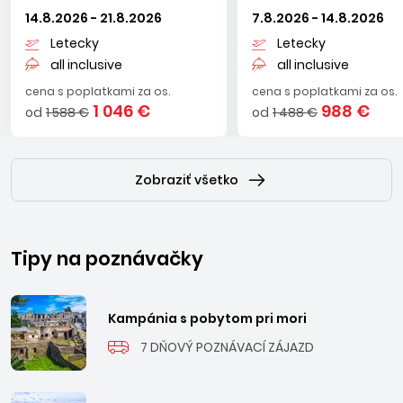
14.8.2026 - 21.8.2026
7.8.2026 - 14.8.2026
Letecky
Letecky
all inclusive
all inclusive
cena s poplatkami za os.
cena s poplatkami za os.
1 046 €
988 €
od
1 588 €
od
1 488 €
Zobraziť všetko
Tipy na poznávačky
Kampánia s pobytom pri mori
7 DŇOVÝ POZNÁVACÍ ZÁJAZD