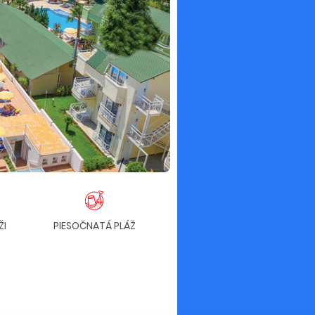
ŽI
PIESOČNATÁ PLÁŽ
DOBRÁ CENA
OBĽ