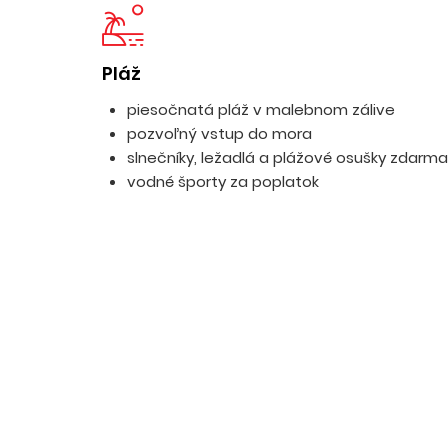
Pláž
piesočnatá pláž v malebnom zálive
pozvoľný vstup do mora
slnečníky, ležadlá a plážové osušky zdarma
vodné športy za poplatok