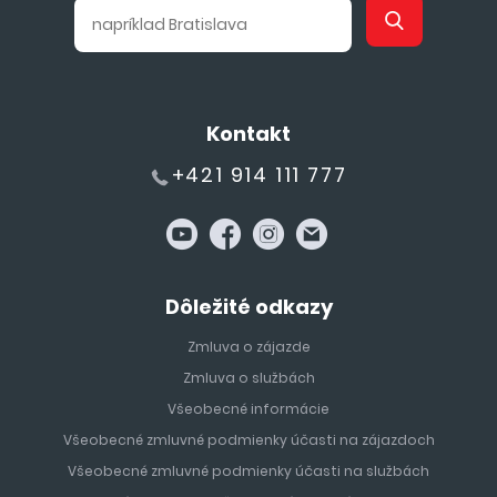
Kontakt
+421 914 111 777
Dôležité odkazy
Zmluva o zájazde
Zmluva o službách
Všeobecné informácie
Všeobecné zmluvné podmienky účasti na zájazdoch
Všeobecné zmluvné podmienky účasti na službách