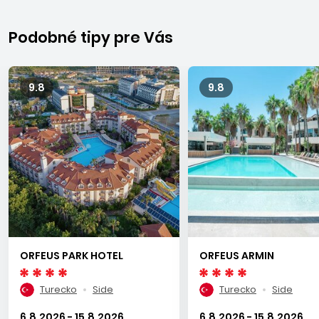
Podobné tipy pre Vás
9.8
9.8
ORFEUS PARK HOTEL
ORFEUS ARMIN
Turecko
Side
Turecko
Side
6.8.2026 - 15.8.2026
6.8.2026 - 15.8.2026