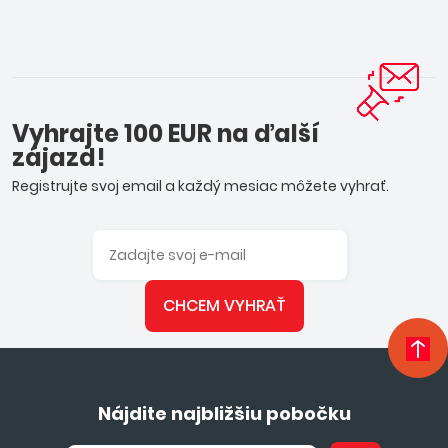
Vyhrajte 100 EUR na ďalší
zájazd!
Registrujte svoj email a každý mesiac môžete vyhrať.
CHCEM VYHRAŤ
Nájdite najbližšiu pobočku